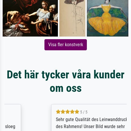
Visa fler konstverk
Det här tycker våra kunder
om oss
5 / 5
Sehr gute Qualität des Leinwanddrucks und
des Rahmens! Unser Bild wurde sehr