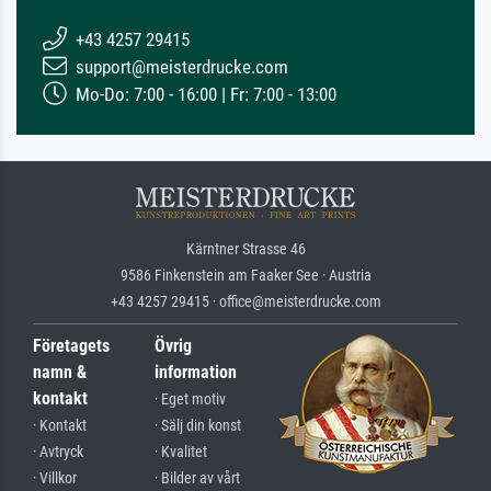
+43 4257 29415
support@meisterdrucke.com
Mo-Do: 7:00 - 16:00 | Fr: 7:00 - 13:00
Kärntner Strasse 46
9586 Finkenstein am Faaker See · Austria
+43 4257 29415 · office@meisterdrucke.com
Företagets
Övrig
namn &
information
kontakt
· Eget motiv
· Kontakt
· Sälj din konst
· Avtryck
· Kvalitet
· Villkor
· Bilder av vårt