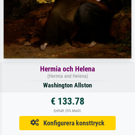
Hermia och Helena
(Hermia and Helena)
Washington Allston
€ 133.78
Enthält 25% MwSt.
Konfigurera konsttryck