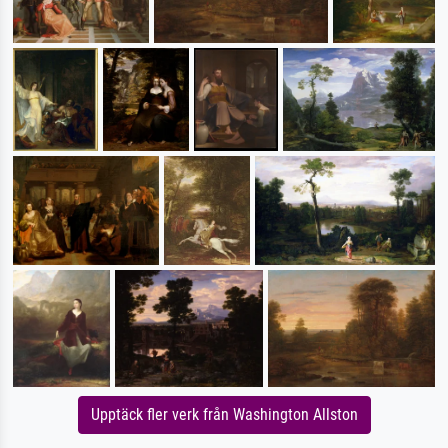
Upptäck fler verk från Washington Allston