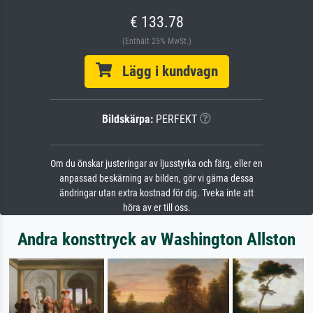
€ 133.78
(Enthält 25% MwSt.)
Lägg i kundvagn
Bildskärpa:
PERFEKT
Om du önskar justeringar av ljusstyrka och färg, eller en
anpassad beskärning av bilden, gör vi gärna dessa
ändringar utan extra kostnad för dig. Tveka inte att
höra av er till oss.
Andra konsttryck av Washington Allston