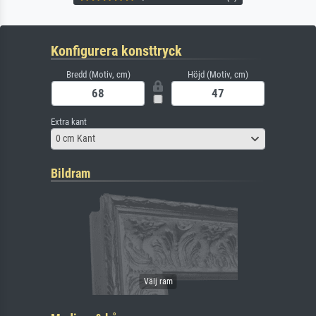
Konfigurera konsttryck
Bredd (Motiv, cm)
Höjd (Motiv, cm)
Extra kant
0 cm Kant
Bildram