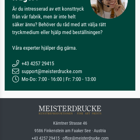
Är du intresserad av ett konsttryck
från vår fabrik, men är inte helt
säker ännu? Behöver du råd med att välja rätt
tryckmedium eller hjälp med beställningen?
Våra experter hjälper dig gärna.
+43 4257 29415
support@meisterdrucke.com
Mo-Do: 7:00 - 16:00 | Fr: 7:00 - 13:00
Kärntner Strasse 46
9586 Finkenstein am Faaker See · Austria
+43 4257 29415 · office@meisterdrucke.com