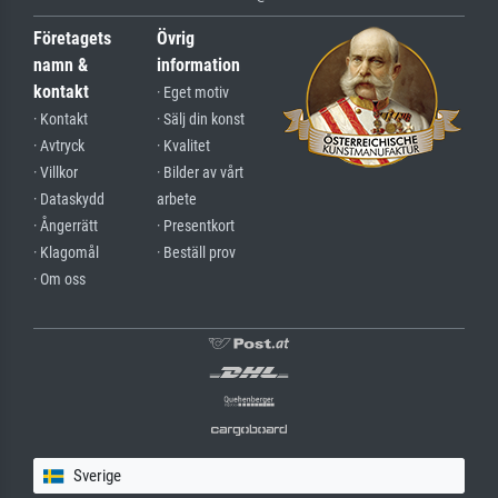
Företagets
Övrig
namn &
information
kontakt
· Eget motiv
· Kontakt
· Sälj din konst
· Avtryck
· Kvalitet
· Villkor
· Bilder av vårt
· Dataskydd
arbete
· Ångerrätt
· Presentkort
· Klagomål
· Beställ prov
· Om oss
Sverige