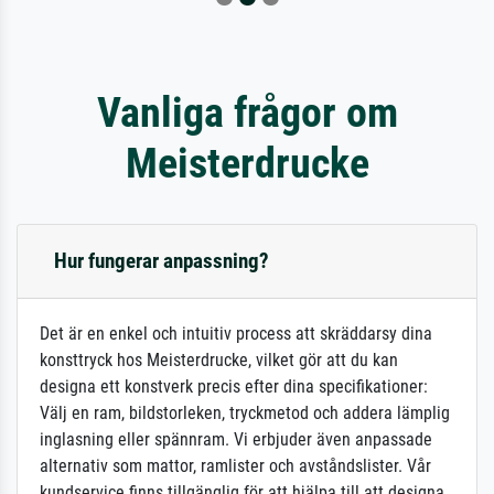
Vanliga frågor om
Meisterdrucke
Hur fungerar anpassning?
Det är en enkel och intuitiv process att skräddarsy dina
konsttryck hos Meisterdrucke, vilket gör att du kan
designa ett konstverk precis efter dina specifikationer:
Välj en ram, bildstorleken, tryckmetod och addera lämplig
inglasning eller spännram. Vi erbjuder även anpassade
alternativ som mattor, ramlister och avståndslister. Vår
kundservice finns tillgänglig för att hjälpa till att designa