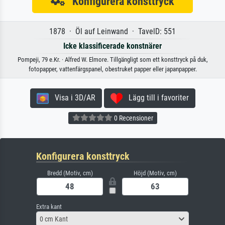
Konfigurera konsttryck
1878 · Öl auf Leinwand · TavelD: 551
Icke klassificerade konstnärer
Pompeji, 79 e.Kr. · Alfred W. Elmore. Tillgängligt som ett konsttryck på duk,
fotopapper, vattenfärgspanel, obestruket papper eller japanpapper.
Visa i 3D/AR
Lägg till i favoriter
0 Recensioner
Konfigurera konsttryck
Bredd (Motiv, cm)
Höjd (Motiv, cm)
Extra kant
0 cm Kant