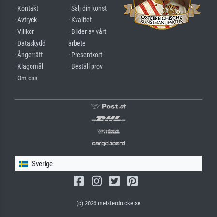
· Kontakt
· Sälj din konst
· Avtryck
· Kvalitet
· Villkor
· Bilder av vårt
· Dataskydd
arbete
· Ångerrätt
· Presentkort
· Klagomål
· Beställ prov
· Om oss
Sverige
(c) 2026 meisterdrucke.se