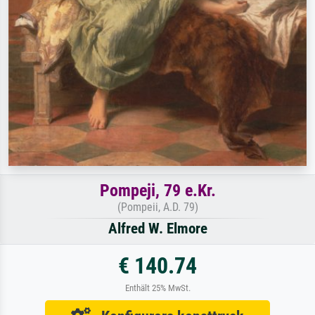
Pompeji, 79 e.Kr.
(Pompeii, A.D. 79)
Alfred W. Elmore
€ 140.74
Enthält 25% MwSt.