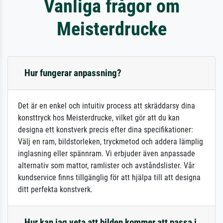
Vanliga frågor om
Meisterdrucke
Hur fungerar anpassning?
Det är en enkel och intuitiv process att skräddarsy dina
konsttryck hos Meisterdrucke, vilket gör att du kan
designa ett konstverk precis efter dina specifikationer:
Välj en ram, bildstorleken, tryckmetod och addera lämplig
inglasning eller spännram. Vi erbjuder även anpassade
alternativ som mattor, ramlister och avståndslister. Vår
kundservice finns tillgänglig för att hjälpa till att designa
ditt perfekta konstverk.
Hur kan jag veta att bilden kommer att passa i