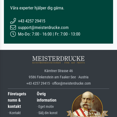
Våra experter hjälper dig gärna.
+43 4257 29415
support@meisterdrucke.com
Mo-Do: 7:00 - 16:00 | Fr: 7:00 - 13:00
Kärntner Strasse 46
9586 Finkenstein am Faaker See · Austria
+43 4257 29415 · office@meisterdrucke.com
Företagets
Övrig
namn &
information
kontakt
· Eget motiv
· Kontakt
· Sälj din konst