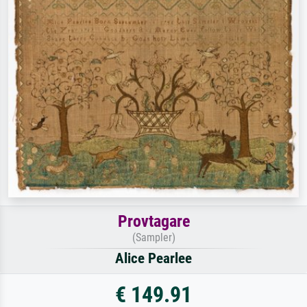
Provtagare
(Sampler)
Alice Pearlee
€ 149.91