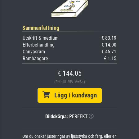
Sammanfattning
Utskrift & medium
€ 83.19
Efterbehandling
€ 14.00
Canvasram
€ 45.71
Ramhängare
€ 1.15
€ 144.05
(Enthält 25% MwSt.)
Lägg i kundvagn
Bildskärpa:
PERFEKT
Om du önskar justeringar av ljusstyrka och färg, eller en