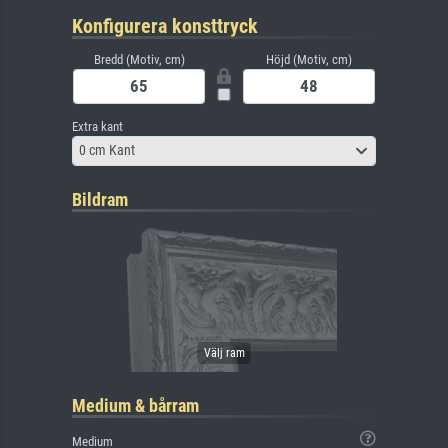
Konfigurera konsttryck
Bredd (Motiv, cm)
Höjd (Motiv, cm)
Extra kant
0 cm Kant
Bildram
Medium & bårram
Medium