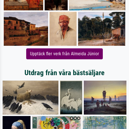
Upptäck fler verk från Almeida Júnior
Utdrag från våra bästsäljare