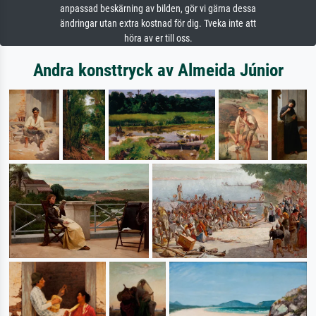
anpassad beskärning av bilden, gör vi gärna dessa
ändringar utan extra kostnad för dig. Tveka inte att
höra av er till oss.
Andra konsttryck av Almeida Júnior