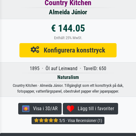
Country Kitchen
Almeida Júnior
€ 144.05
Enthält 25% MwSt.
Konfigurera konsttryck
1895 · Öl auf Leinwand · TavelD: 650
Naturalism
Country Kitchen · Almeida Júnior. Tillgängligt som ett konsttryck på duk,
fotopapper, vattenfärgspanel, obestruket papper eller japanpapper.
Visa i 3D/AR
Lägg till i favoriter
5/5 · Visa Recensioner (1)