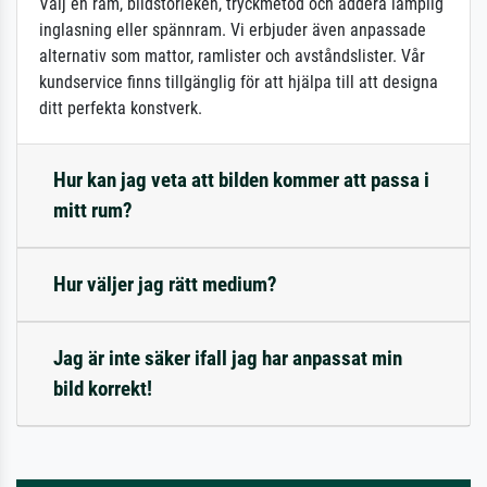
Välj en ram, bildstorleken, tryckmetod och addera lämplig
inglasning eller spännram. Vi erbjuder även anpassade
alternativ som mattor, ramlister och avståndslister. Vår
kundservice finns tillgänglig för att hjälpa till att designa
ditt perfekta konstverk.
Hur kan jag veta att bilden kommer att passa i
mitt rum?
Hur väljer jag rätt medium?
Jag är inte säker ifall jag har anpassat min
bild korrekt!