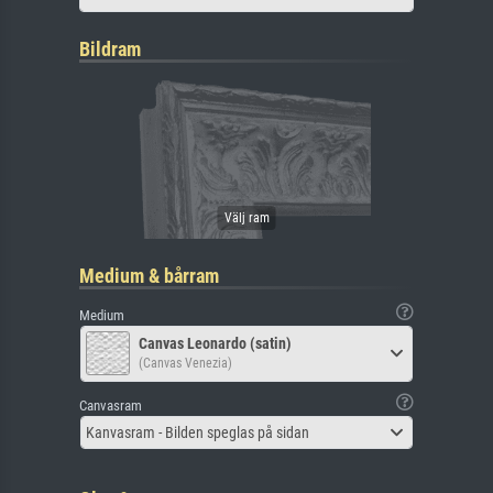
Bildram
Medium & bårram
Medium
Canvas Leonardo (satin)
(Canvas Venezia)
Canvasram
Kanvasram - Bilden speglas på sidan