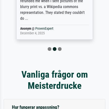
refunded me when I sent pictures of the
blurry print vs. a Wikipedia commons
representation. They stated they couldn't
do ...
Anonym
@
ProvenExpert
December 4, 2025
Vanliga frågor om
Meisterdrucke
Hur fungerar anpassning?