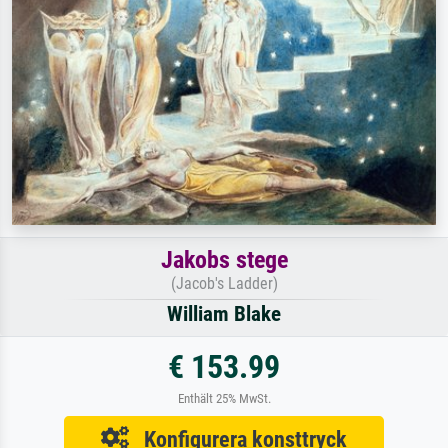
Jakobs stege
(Jacob's Ladder)
William Blake
€ 153.99
Enthält 25% MwSt.
Konfigurera konsttryck