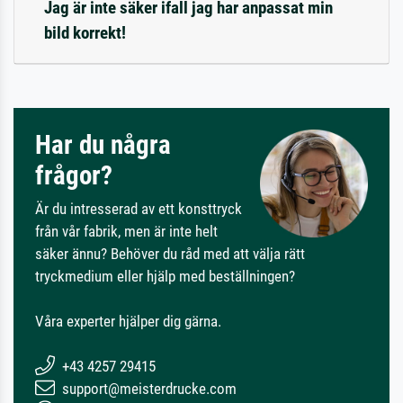
Jag är inte säker ifall jag har anpassat min
bild korrekt!
Har du några
frågor?
Är du intresserad av ett konsttryck
från vår fabrik, men är inte helt
säker ännu? Behöver du råd med att välja rätt
tryckmedium eller hjälp med beställningen?
Våra experter hjälper dig gärna.
+43 4257 29415
support@meisterdrucke.com