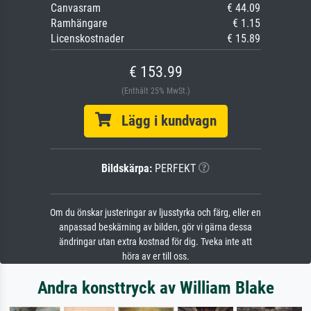
Canvasram
€ 44.09
Ramhängare
€ 1.15
Licenskostnader
€ 15.89
€ 153.99
(Enthält 25% MwSt.)
Lägg i kundvagn
Bildskärpa:
PERFEKT
Om du önskar justeringar av ljusstyrka och färg, eller en
anpassad beskärning av bilden, gör vi gärna dessa
ändringar utan extra kostnad för dig. Tveka inte att
höra av er till oss.
Andra konsttryck av William Blake