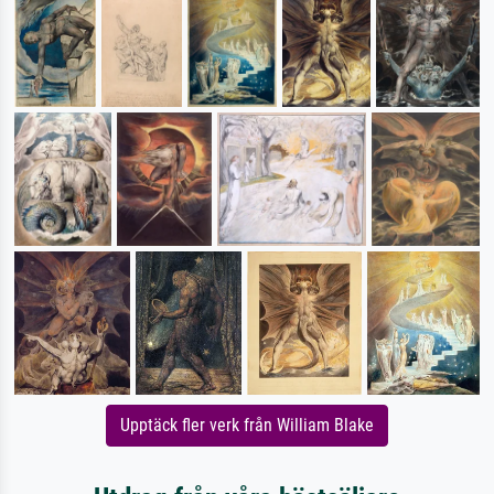
Upptäck fler verk från William Blake