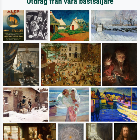
Utdrag från våra bästsäljare