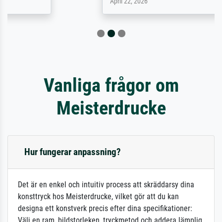
April 22, 2026
Vanliga frågor om
Meisterdrucke
Hur fungerar anpassning?
Det är en enkel och intuitiv process att skräddarsy dina
konsttryck hos Meisterdrucke, vilket gör att du kan
designa ett konstverk precis efter dina specifikationer:
Välj en ram, bildstorleken, tryckmetod och addera lämplig