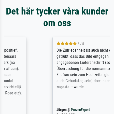
Det här tycker våra kunder
om oss
5 / 5
Die Zufriedenheit ist auch nicht dadurch
getrübt, dass das Bild entgegen einer
angegebenen Lieferanschrift (sollte eine
Überraschung für die normannische
Ehefrau sein zum Hochzeits- gleichzeitig
auch Geburtstag sein) doch nach zu Hause
zugestellt wurde.
Jürgen
@
ProvenExpert