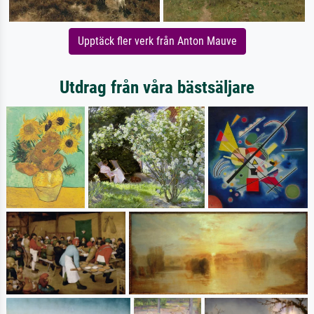
Upptäck fler verk från Anton Mauve
Utdrag från våra bästsäljare