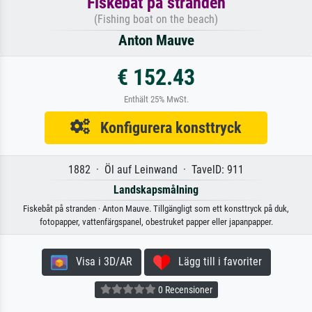
Fiskebåt på stranden
(Fishing boat on the beach)
Anton Mauve
€ 152.43
Enthält 25% MwSt.
Konfigurera konsttryck
1882 · Öl auf Leinwand · TavelD: 911
Landskapsmålning
Fiskebåt på stranden · Anton Mauve. Tillgängligt som ett konsttryck på duk,
fotopapper, vattenfärgspanel, obestruket papper eller japanpapper.
Visa i 3D/AR
Lägg till i favoriter
0 Recensioner