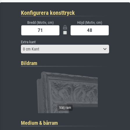
Konfigurera konsttryck
Bredd (Motiv, cm)
Höjd (Motiv, cm)
Extra kant
0 cm Kant
Bildram
Medium & bårram