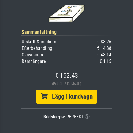
Sammanfattning
Utskrift & medium
€ 88.26
Efterbehandling
€ 14.88
Canvasram
€ 48.14
Ramhängare
€ 1.15
€ 152.43
(Enthält 25% MwSt.)
Lägg i kundvagn
Bildskärpa:
PERFEKT