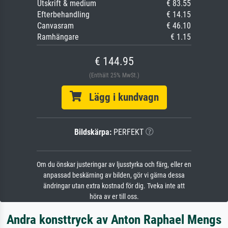
Utskrift & medium
€ 83.55
Efterbehandling
€ 14.15
Canvasram
€ 46.10
Ramhängare
€ 1.15
€ 144.95
(Enthält 25% MwSt.)
Lägg i kundvagn
Bildskärpa:
PERFEKT
Om du önskar justeringar av ljusstyrka och färg, eller en
anpassad beskärning av bilden, gör vi gärna dessa
ändringar utan extra kostnad för dig. Tveka inte att
höra av er till oss.
Andra konsttryck av Anton Raphael Mengs