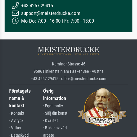
+43 4257 29415
support@meisterdrucke.com
Mo-Do: 7:00 - 16:00 | Fr: 7:00 - 13:00
Kärntner Strasse 46
9586 Finkenstein am Faaker See · Austria
+43 4257 29415 · office@meisterdrucke.com
Företagets
Övrig
namn &
information
kontakt
· Eget motiv
· Kontakt
· Sälj din konst
· Avtryck
· Kvalitet
· Villkor
· Bilder av vårt
· Dataskydd
arbete