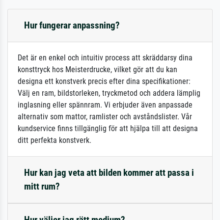
Hur fungerar anpassning?
Det är en enkel och intuitiv process att skräddarsy dina
konsttryck hos Meisterdrucke, vilket gör att du kan
designa ett konstverk precis efter dina specifikationer:
Välj en ram, bildstorleken, tryckmetod och addera lämplig
inglasning eller spännram. Vi erbjuder även anpassade
alternativ som mattor, ramlister och avståndslister. Vår
kundservice finns tillgänglig för att hjälpa till att designa
ditt perfekta konstverk.
Hur kan jag veta att bilden kommer att passa i
mitt rum?
Hur väljer jag rätt medium?