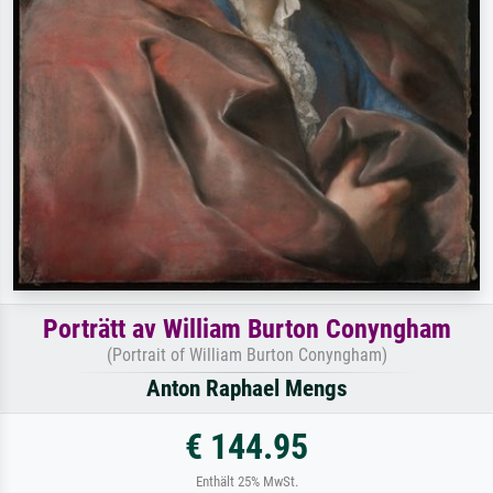
Porträtt av William Burton Conyngham
(Portrait of William Burton Conyngham)
Anton Raphael Mengs
€ 144.95
Enthält 25% MwSt.