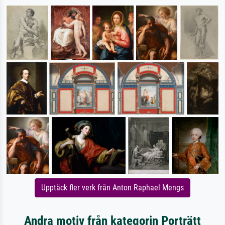
Upptäck fler verk från Anton Raphael Mengs
Andra motiv från kategorin Porträtt