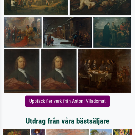
Upptäck fler verk från Antoni Viladomat
Utdrag från våra bästsäljare