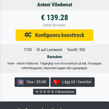
Antoni Viladomat
€ 139.28
Enthält 25% MwSt.
Konfigurera konsttryck
1730 · Öl auf Leinwand · TavelD: 950
Barocken
Vinter · Antoni Viladomat. Tillgängligt som ett konsttryck på duk, fotopapper,
vattenfärgspanel, obestruket papper eller japanpapper.
Visa i 3D/AR
Lägg till i favoriter
0 Recensioner