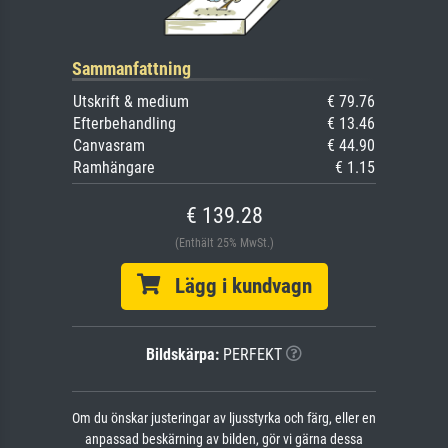
Sammanfattning
Utskrift & medium
€ 79.76
Efterbehandling
€ 13.46
Canvasram
€ 44.90
Ramhängare
€ 1.15
€ 139.28
(Enthält 25% MwSt.)
Lägg i kundvagn
Bildskärpa:
PERFEKT
Om du önskar justeringar av ljusstyrka och färg, eller en
anpassad beskärning av bilden, gör vi gärna dessa