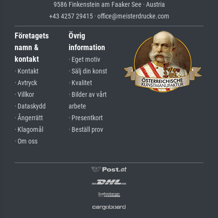
9586 Finkenstein am Faaker See · Austria
+43 4257 29415 · office@meisterdrucke.com
Företagets
Övrig
namn &
information
kontakt
· Eget motiv
· Kontakt
· Sälj din konst
· Avtryck
· Kvalitet
· Villkor
· Bilder av vårt
· Dataskydd
arbete
· Ångerrätt
· Presentkort
· Klagomål
· Beställ prov
· Om oss