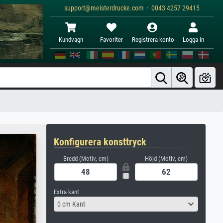
support@meisterdrucke.com · 0043 4257 29415
Kundvagn
Favoriter
Registrera konto
Logga in
Konfigurera konsttryck
Bredd (Motiv, cm)
Höjd (Motiv, cm)
Extra kant
0 cm Kant