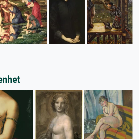
enhet