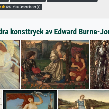
5/5 · Visa Recensioner (1)
dra konsttryck av Edward Burne-Jo