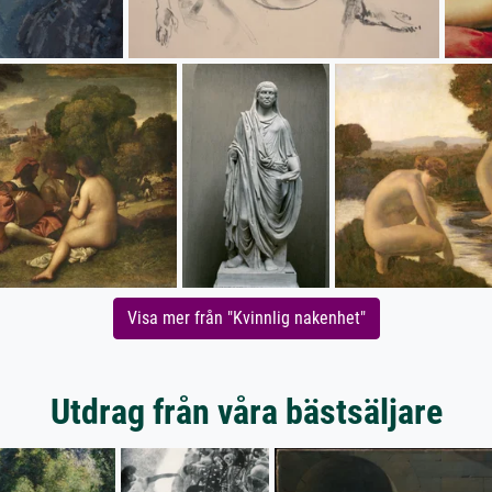
Visa mer från "Kvinnlig nakenhet"
Utdrag från våra bästsäljare