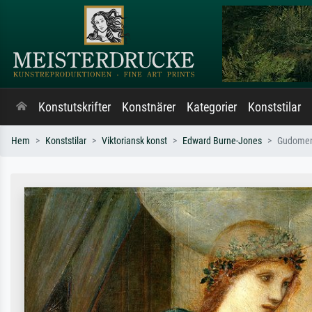
Konstutskrifter
Konstnärer
Kategorier
Konststilar
Hem
Konststilar
Viktoriansk konst
Edward Burne-Jones
Gudomens