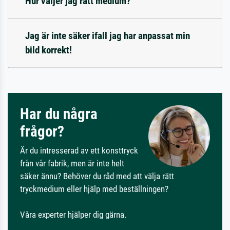
Hur väljer jag rätt medium?
Jag är inte säker ifall jag har anpassat min
bild korrekt!
Har du några
frågor?
Är du intresserad av ett konsttryck
från vår fabrik, men är inte helt
säker ännu? Behöver du råd med att välja rätt
tryckmedium eller hjälp med beställningen?
Våra experter hjälper dig gärna.