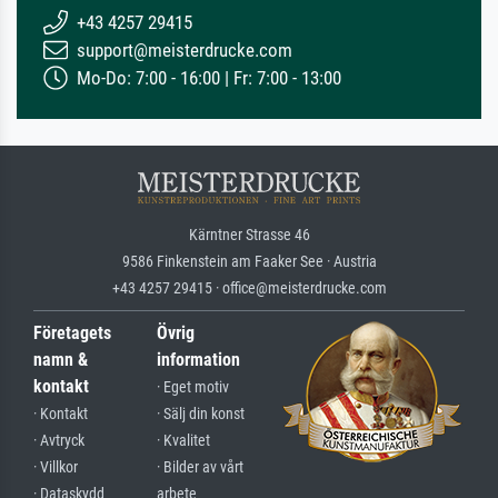
+43 4257 29415
support@meisterdrucke.com
Mo-Do: 7:00 - 16:00 | Fr: 7:00 - 13:00
Kärntner Strasse 46
9586 Finkenstein am Faaker See · Austria
+43 4257 29415 · office@meisterdrucke.com
Företagets
Övrig
namn &
information
kontakt
· Eget motiv
· Kontakt
· Sälj din konst
· Avtryck
· Kvalitet
· Villkor
· Bilder av vårt
· Dataskydd
arbete