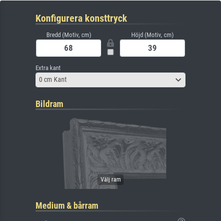
Konfigurera konsttryck
Bredd (Motiv, cm)
Höjd (Motiv, cm)
Extra kant
0 cm Kant
Bildram
Medium & bårram