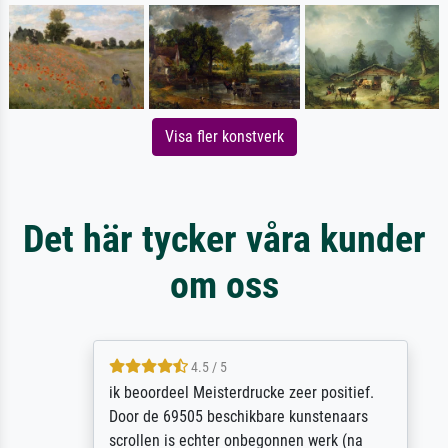
Visa fler konstverk
Det här tycker våra kunder
om oss
4.5 / 5
ik beoordeel Meisterdrucke zeer positief.
Door de 69505 beschikbare kunstenaars
scrollen is echter onbegonnen werk (na