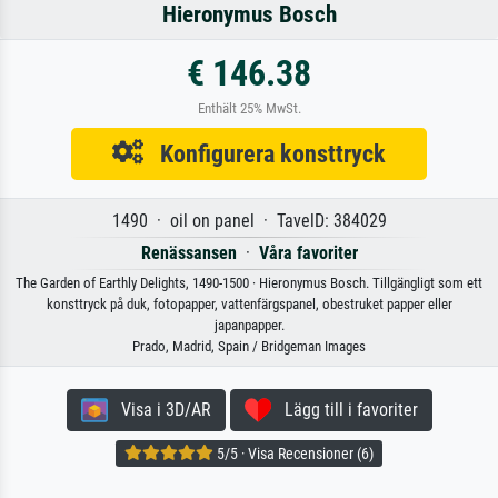
Hieronymus Bosch
€ 146.38
Enthält 25% MwSt.
Konfigurera konsttryck
1490 · oil on panel · TavelD: 384029
Renässansen
·
Våra favoriter
The Garden of Earthly Delights, 1490-1500 · Hieronymus Bosch. Tillgängligt som ett
konsttryck på duk, fotopapper, vattenfärgspanel, obestruket papper eller
japanpapper.
Prado, Madrid, Spain / Bridgeman Images
Visa i 3D/AR
Lägg till i favoriter
5/5 · Visa Recensioner (6)