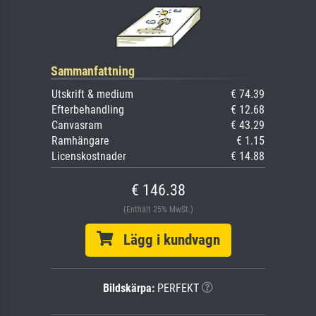
Sammanfattning
Utskrift & medium
€ 74.39
Efterbehandling
€ 12.68
Canvasram
€ 43.29
Ramhängare
€ 1.15
Licenskostnader
€ 14.88
€ 146.38
(Enthält 25% MwSt.)
Lägg i kundvagn
Bildskärpa:
PERFEKT