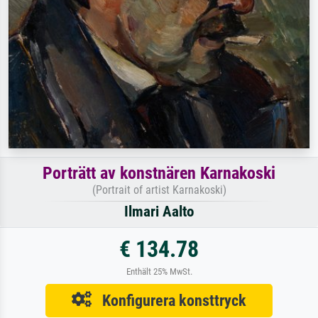
Porträtt av konstnären Karnakoski
(Portrait of artist Karnakoski)
Ilmari Aalto
€ 134.78
Enthält 25% MwSt.
Konfigurera konsttryck