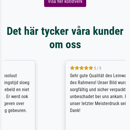
Visa fler konstverk
Det här tycker våra kunder
om oss
5 / 5
Sehr gute Qualität des Leinwanddrucks und
des Rahmens! Unser Bild wurde sehr
sorgfältig und sicher verpackt, so dass es
unbeschadet bei uns ankam. Es wird nicht
unser letzter Meisterdruck sein. Vielen
Dank!