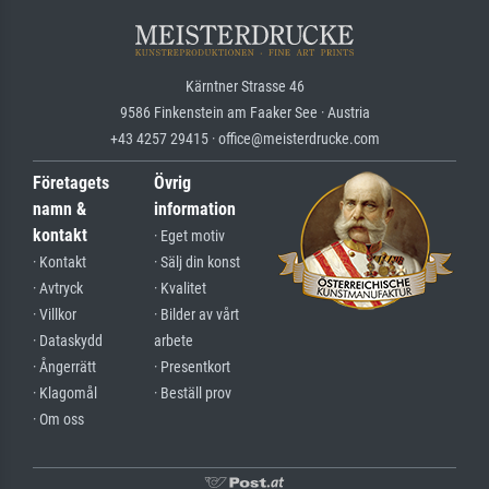
Kärntner Strasse 46
9586 Finkenstein am Faaker See · Austria
+43 4257 29415 · office@meisterdrucke.com
Företagets
Övrig
namn &
information
kontakt
· Eget motiv
· Kontakt
· Sälj din konst
· Avtryck
· Kvalitet
· Villkor
· Bilder av vårt
· Dataskydd
arbete
· Ångerrätt
· Presentkort
· Klagomål
· Beställ prov
· Om oss