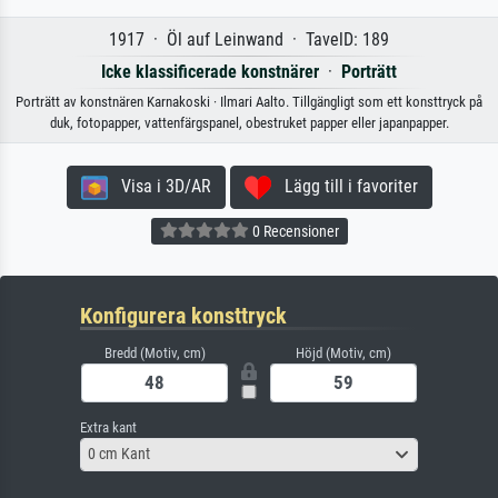
1917 · Öl auf Leinwand · TavelD: 189
Icke klassificerade konstnärer
·
Porträtt
Porträtt av konstnären Karnakoski · Ilmari Aalto. Tillgängligt som ett konsttryck på
duk, fotopapper, vattenfärgspanel, obestruket papper eller japanpapper.
Visa i 3D/AR
Lägg till i favoriter
0 Recensioner
Konfigurera konsttryck
Bredd (Motiv, cm)
Höjd (Motiv, cm)
Extra kant
0 cm Kant