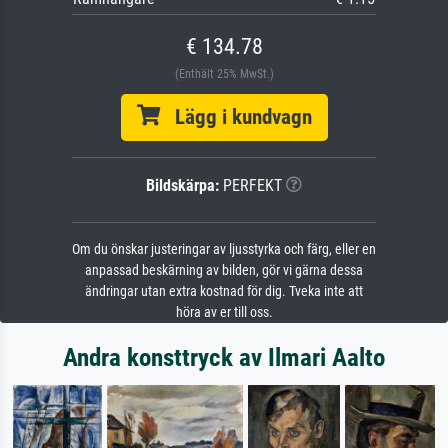
€ 134.78
(Enthält 25% MwSt.)
Lägg i kundvagn
Bildskärpa:
PERFEKT
Om du önskar justeringar av ljusstyrka och färg, eller en
anpassad beskärning av bilden, gör vi gärna dessa
ändringar utan extra kostnad för dig. Tveka inte att
höra av er till oss.
Andra konsttryck av Ilmari Aalto