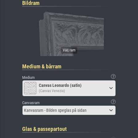
Bildram
Medium & bårram
Medium
Canvas Leonardo (satin)
(Canvas Venezia)
Canvasram
Kanvasram - Bilden speglas på sidan
Glas & passepartout