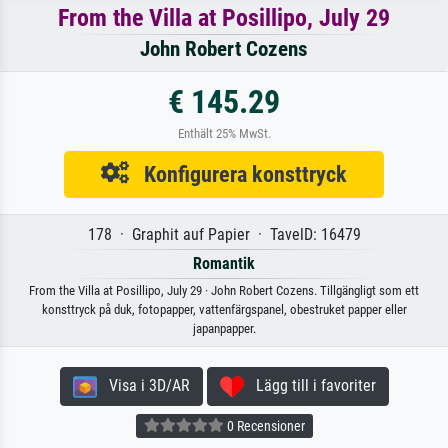
From the Villa at Posillipo, July 29
John Robert Cozens
€ 145.29
Enthält 25% MwSt.
Konfigurera konsttryck
178 · Graphit auf Papier · TavelD: 16479
Romantik
From the Villa at Posillipo, July 29 · John Robert Cozens. Tillgängligt som ett
konsttryck på duk, fotopapper, vattenfärgspanel, obestruket papper eller
japanpapper.
Visa i 3D/AR
Lägg till i favoriter
0 Recensioner