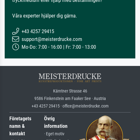
tryckmedium eller hjälp med beställningen?
Våra experter hjälper dig gärna.
+43 4257 29415
support@meisterdrucke.com
Mo-Do: 7:00 - 16:00 | Fr: 7:00 - 13:00
Kärntner Strasse 46
9586 Finkenstein am Faaker See · Austria
+43 4257 29415 · office@meisterdrucke.com
Företagets
Övrig
namn &
information
kontakt
· Eget motiv