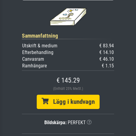
Sammanfattning
Utskrift & medium
€ 83.94
Efterbehandling
€ 14.10
Canvasram
€ 46.10
Ramhängare
€ 1.15
€ 145.29
(Enthält 25% MwSt.)
Lägg i kundvagn
Bildskärpa:
PERFEKT