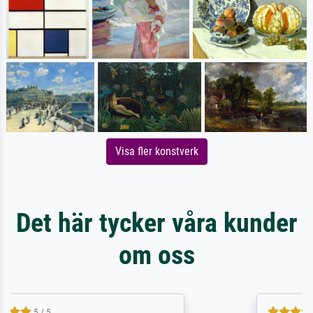
Visa fler konstverk
Det här tycker våra kunder
om oss
4.5 / 5