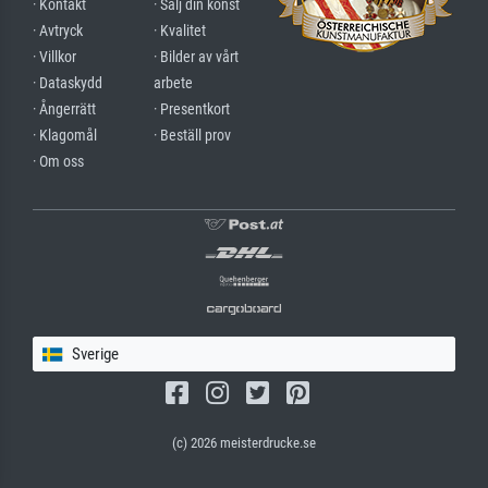
· Kontakt
· Sälj din konst
· Avtryck
· Kvalitet
· Villkor
· Bilder av vårt
· Dataskydd
arbete
· Ångerrätt
· Presentkort
· Klagomål
· Beställ prov
· Om oss
Sverige
(c) 2026 meisterdrucke.se