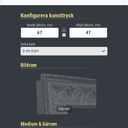
Konfigurera konsttryck
Bredd (Motiv, cm)
Höjd (Motiv, cm)
Extra kant
0 cm Kant
Bildram
Medium & bårram