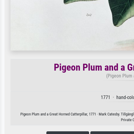
Pigeon Plum and a Gr
(Pigeon Plum 
1771 · hand-col
Pigeon Plum and a Great Horned Catterpillar, 1771 · Mark Catesby. Tillgängl
Private 