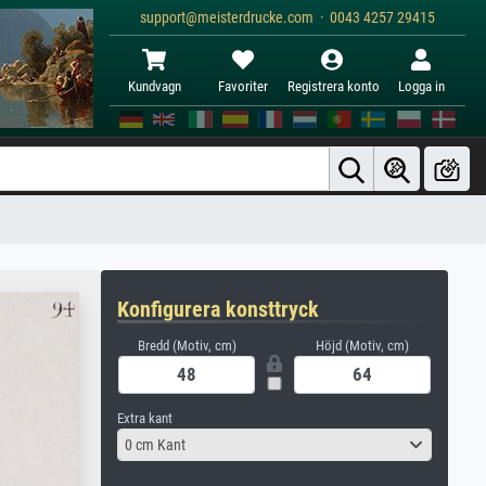
support@meisterdrucke.com · 0043 4257 29415
Kundvagn
Favoriter
Registrera konto
Logga in
Konfigurera konsttryck
Bredd (Motiv, cm)
Höjd (Motiv, cm)
Extra kant
0 cm Kant