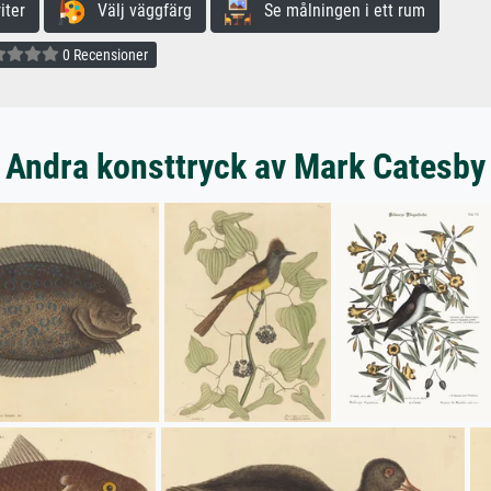
iter
Välj väggfärg
Se målningen i ett rum
0 Recensioner
Andra konsttryck av Mark Catesby