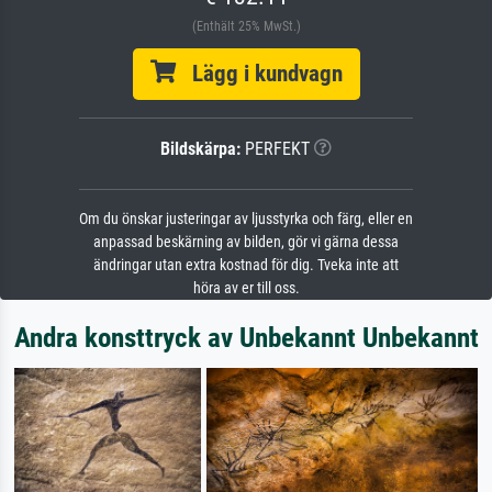
(Enthält 25% MwSt.)
Lägg i kundvagn
Bildskärpa:
PERFEKT
Om du önskar justeringar av ljusstyrka och färg, eller en
anpassad beskärning av bilden, gör vi gärna dessa
ändringar utan extra kostnad för dig. Tveka inte att
höra av er till oss.
Andra konsttryck av Unbekannt Unbekannt