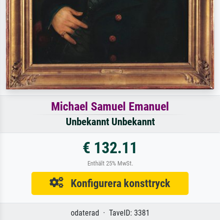
Michael Samuel Emanuel
Unbekannt Unbekannt
€ 132.11
Enthält 25% MwSt.
Konfigurera konsttryck
odaterad · TavelD: 3381