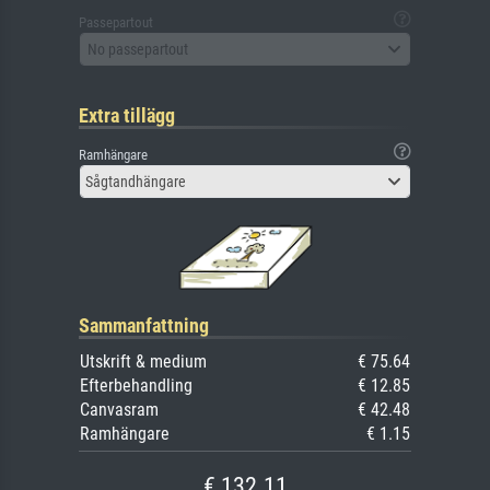
Passepartout
No passepartout
Extra tillägg
Ramhängare
Sågtandhängare
Sammanfattning
Utskrift & medium
€ 75.64
Efterbehandling
€ 12.85
Canvasram
€ 42.48
Ramhängare
€ 1.15
€ 132.11