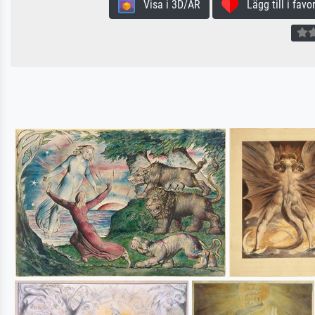
Visa i 3D/AR
Lägg till i favor