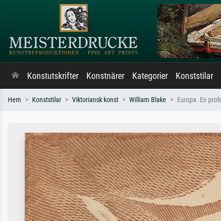
Konstutskrifter
Konstnärer
Kategorier
Konststilar
Hem
Konststilar
Viktoriansk konst
William Blake
Europa. En profe