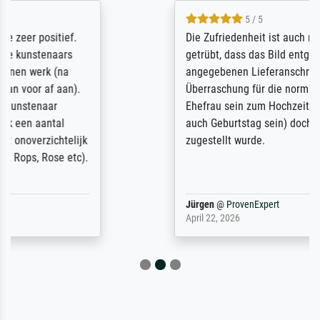
5 / 5
Die Zufriedenheit ist auch nicht dadurch
getrübt, dass das Bild entgegen einer
angegebenen Lieferanschrift (sollte eine
Überraschung für die normannische
Ehefrau sein zum Hochzeits- gleichzeitig
auch Geburtstag sein) doch nach zu Hause
zugestellt wurde.
Jürgen
@
ProvenExpert
April 22, 2026