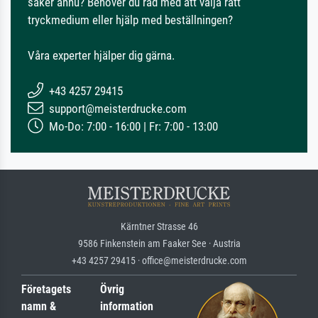
säker ännu? Behöver du råd med att välja rätt
tryckmedium eller hjälp med beställningen?
Våra experter hjälper dig gärna.
+43 4257 29415
support@meisterdrucke.com
Mo-Do: 7:00 - 16:00 | Fr: 7:00 - 13:00
Kärntner Strasse 46
9586 Finkenstein am Faaker See · Austria
+43 4257 29415 · office@meisterdrucke.com
Företagets
Övrig
namn &
information