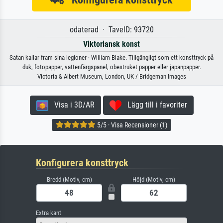
odaterad · TavelD: 93720
Viktoriansk konst
Satan kallar fram sina legioner · William Blake. Tillgängligt som ett konsttryck på
duk, fotopapper, vattenfärgspanel, obestruket papper eller japanpapper.
Victoria & Albert Museum, London, UK / Bridgeman Images
Visa i 3D/AR
Lägg till i favoriter
5/5 · Visa Recensioner (1)
Konfigurera konsttryck
Bredd (Motiv, cm)
Höjd (Motiv, cm)
Extra kant