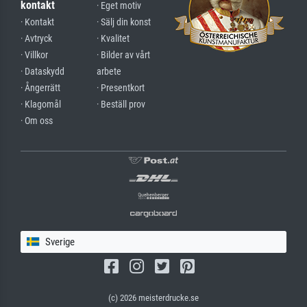
kontakt
· Eget motiv
· Kontakt
· Sälj din konst
· Avtryck
· Kvalitet
· Villkor
· Bilder av vårt
· Dataskydd
arbete
· Ångerrätt
· Presentkort
· Klagomål
· Beställ prov
· Om oss
Sverige
(c) 2026 meisterdrucke.se