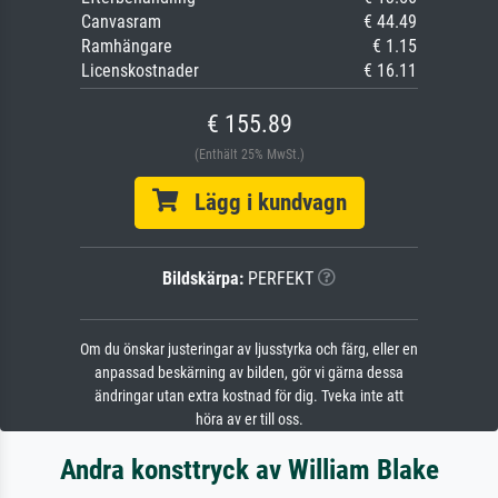
Canvasram
€ 44.49
Ramhängare
€ 1.15
Licenskostnader
€ 16.11
€ 155.89
(Enthält 25% MwSt.)
Lägg i kundvagn
Bildskärpa:
PERFEKT
Om du önskar justeringar av ljusstyrka och färg, eller en
anpassad beskärning av bilden, gör vi gärna dessa
ändringar utan extra kostnad för dig. Tveka inte att
höra av er till oss.
Andra konsttryck av William Blake