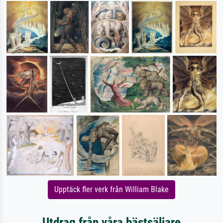
Upptäck fler verk från William Blake
Utdrag från våra bästsäljare