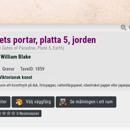
ts portar, platta 5, jorden
e Gates of Paradise, Plate 5, Earth)
William Blake
 Gravur · TavelD: 1859
Viktoriansk konst
gt som ett konsttryck på duk, fotopapper, vattenfärgspanel, obestruket papper eller japanpa
iter
Välj väggfärg
Se målningen i ett rum
0 Recensioner