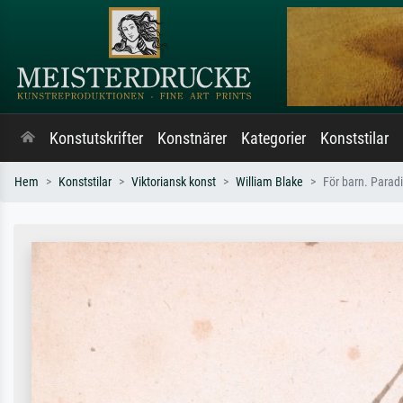
Konstutskrifter
Konstnärer
Kategorier
Konststilar
Hem
Konststilar
Viktoriansk konst
William Blake
För barn. Paradi