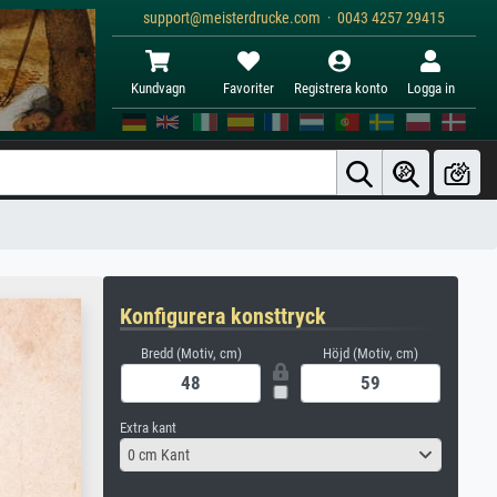
support@meisterdrucke.com · 0043 4257 29415
Kundvagn
Favoriter
Registrera konto
Logga in
Konfigurera konsttryck
Bredd (Motiv, cm)
Höjd (Motiv, cm)
Extra kant
0 cm Kant