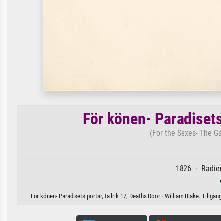
För könen- Paradisets 
(For the Sexes- The Ga
1826 · Radier
För könen- Paradisets portar, tallrik 17, Deaths Door · William Blake. Tillgä