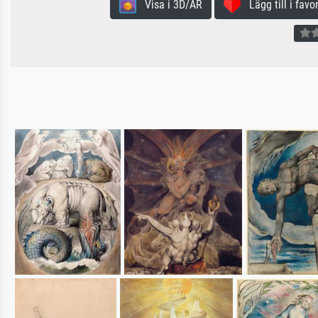
Visa i 3D/AR
Lägg till i favor