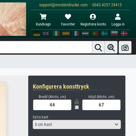
support@meisterdrucke.com · 0043 4257 29415
Kundvagn
Favoriter
Registrera konto
Logga in
Konfigurera konsttryck
Bredd (Motiv, cm)
Höjd (Motiv, cm)
Extra kant
0 cm Kant