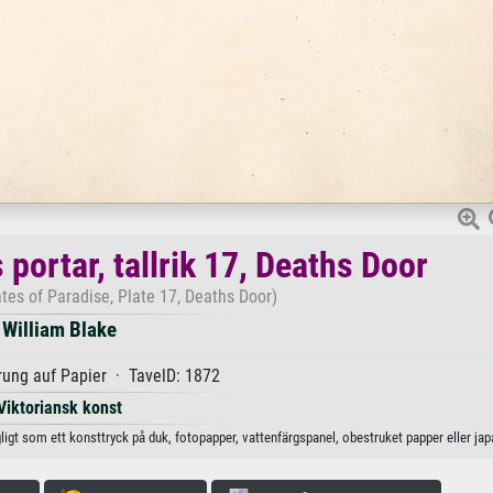
portar, tallrik 17, Deaths Door
tes of Paradise, Plate 17, Deaths Door)
William Blake
ung auf Papier · TavelD: 1872
Viktoriansk konst
ngligt som ett konsttryck på duk, fotopapper, vattenfärgspanel, obestruket papper eller ja