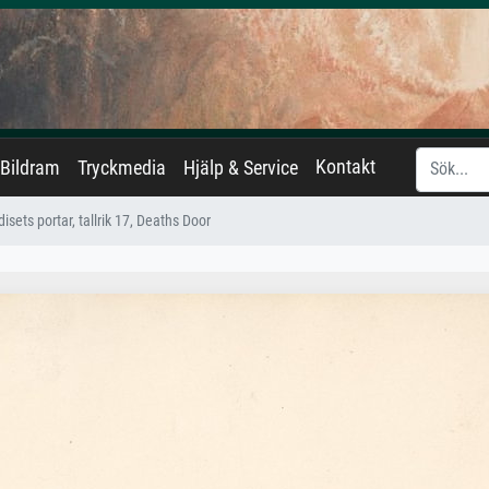
Kontakt
Bildram
Tryckmedia
Hjälp & Service
isets portar, tallrik 17, Deaths Door