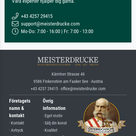
Våra experter hjälper dig gärna.
+43 4257 29415
support@meisterdrucke.com
Mo-Do: 7:00 - 16:00 | Fr: 7:00 - 13:00
Kärntner Strasse 46
9586 Finkenstein am Faaker See · Austria
+43 4257 29415 · office@meisterdrucke.com
Företagets
Övrig
namn &
information
kontakt
· Eget motiv
· Kontakt
· Sälj din konst
· Avtryck
· Kvalitet