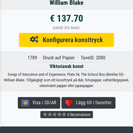
William Blake
€ 137.70
Enthält 25% MwSt.
Konfigurera konsttryck
1789 · Druck auf Papier · TavelD: 2080
Viktoriansk konst
Songs of Innocence and of Experience, Plate 54, The School Boy (Bentley 53) ·
William Blake. Tillgängligt som ett konsttryck på duk, fotopapper, vattenfärgspanel,
obestruket papper eller japanpapper.
Visa i 3D/AR
Lägg till i favoriter
0 Recensioner