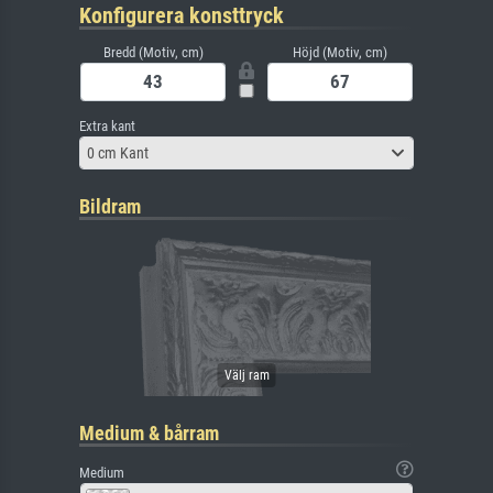
Konfigurera konsttryck
Bredd (Motiv, cm)
Höjd (Motiv, cm)
Extra kant
0 cm Kant
Bildram
Medium & bårram
Medium