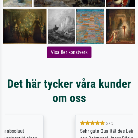
Visa fler konstverk
Det här tycker våra kunder
om oss
5 / 5
Sehr gute Qualität des Leinwanddrucks und