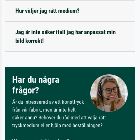
Hur väljer jag rätt medium?
Jag är inte säker ifall jag har anpassat min
bild korrekt!
Har du några
frågor?
Är du intresserad av ett konsttryck
från vår fabrik, men är inte helt
säker ännu? Behöver du råd med att välja rätt
tryckmedium eller hjälp med beställningen?