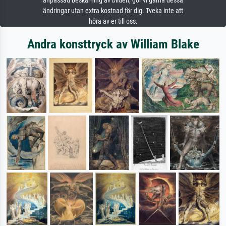
anpassad beskärning av bilden, gör vi gärna dessa
ändringar utan extra kostnad för dig. Tveka inte att
höra av er till oss.
Andra konsttryck av William Blake