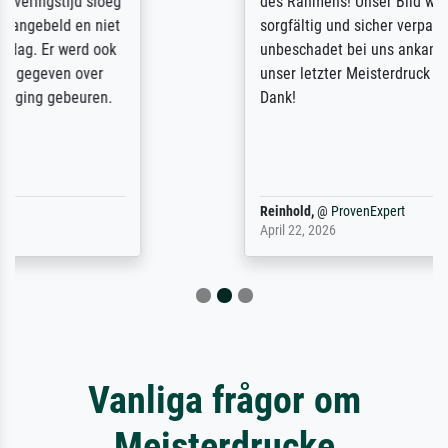
des Rahmens! Unser Bild wurde sehr
sorgfältig und sicher verpackt, so dass es
unbeschadet bei uns ankam. Es wird nicht
unser letzter Meisterdruck sein. Vielen
Dank!
Reinhold,
@
ProvenExpert
April 22, 2026
Vanliga frågor om
Meisterdrucke