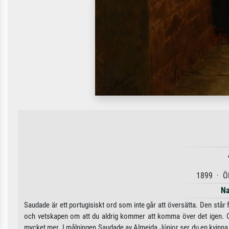
1899 · Öl
Na
Saudade är ett portugisiskt ord som inte går att översätta. Den står 
och vetskapen om att du aldrig kommer att komma över det igen. 
mycket mer. I målningen Saudade av Almeida Júnior ser du en kvinna s