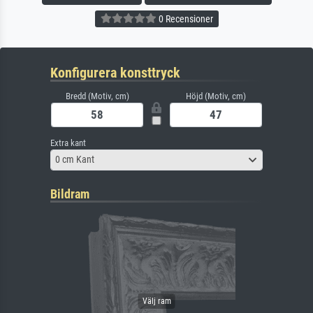
0 Recensioner
Konfigurera konsttryck
Bredd (Motiv, cm)
Höjd (Motiv, cm)
Extra kant
0 cm Kant
Bildram