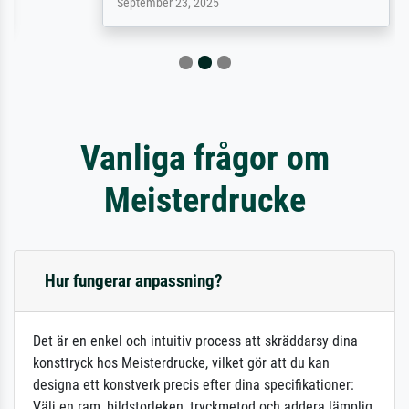
September 23, 2025
Vanliga frågor om
Meisterdrucke
Hur fungerar anpassning?
Det är en enkel och intuitiv process att skräddarsy dina
konsttryck hos Meisterdrucke, vilket gör att du kan
designa ett konstverk precis efter dina specifikationer:
Välj en ram, bildstorleken, tryckmetod och addera lämplig