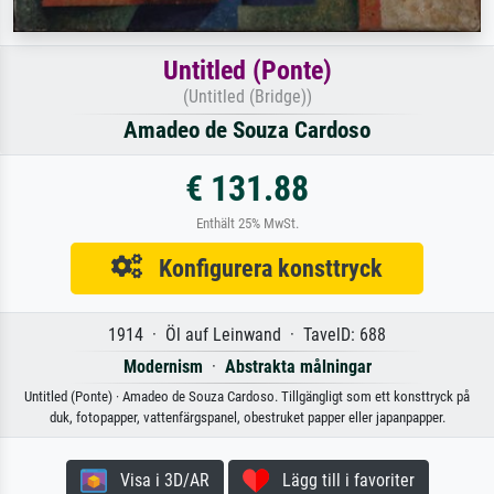
Untitled (Ponte)
(Untitled (Bridge))
Amadeo de Souza Cardoso
€ 131.88
Enthält 25% MwSt.
Konfigurera konsttryck
1914 · Öl auf Leinwand · TavelD: 688
Modernism
·
Abstrakta målningar
Untitled (Ponte) · Amadeo de Souza Cardoso. Tillgängligt som ett konsttryck på
duk, fotopapper, vattenfärgspanel, obestruket papper eller japanpapper.
Visa i 3D/AR
Lägg till i favoriter