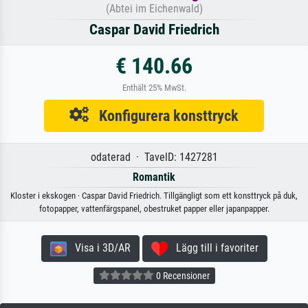
(Abtei im Eichenwald)
Caspar David Friedrich
€ 140.66
Enthält 25% MwSt.
Konfigurera konsttryck
odaterad · TavelD: 1427281
Romantik
Kloster i ekskogen · Caspar David Friedrich. Tillgängligt som ett konsttryck på duk,
fotopapper, vattenfärgspanel, obestruket papper eller japanpapper.
Visa i 3D/AR
Lägg till i favoriter
0 Recensioner