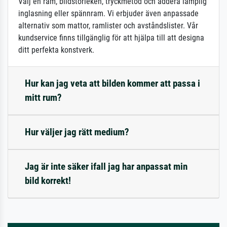
Välj en ram, bildstorleken, tryckmetod och addera lämplig
inglasning eller spännram. Vi erbjuder även anpassade
alternativ som mattor, ramlister och avståndslister. Vår
kundservice finns tillgänglig för att hjälpa till att designa
ditt perfekta konstverk.
Hur kan jag veta att bilden kommer att passa i
mitt rum?
Hur väljer jag rätt medium?
Jag är inte säker ifall jag har anpassat min
bild korrekt!