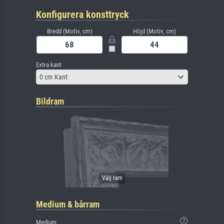
Konfigurera konsttryck
Bredd (Motiv, cm)
Höjd (Motiv, cm)
Extra kant
0 cm Kant
Bildram
Medium & bårram
Medium