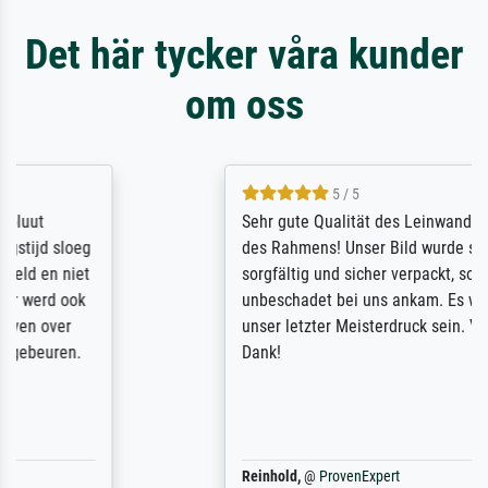
Det här tycker våra kunder
om oss
5 / 5
Sehr gute Qualität des Leinwanddrucks und
des Rahmens! Unser Bild wurde sehr
sorgfältig und sicher verpackt, so dass es
unbeschadet bei uns ankam. Es wird nicht
unser letzter Meisterdruck sein. Vielen
Dank!
Reinhold,
@
ProvenExpert