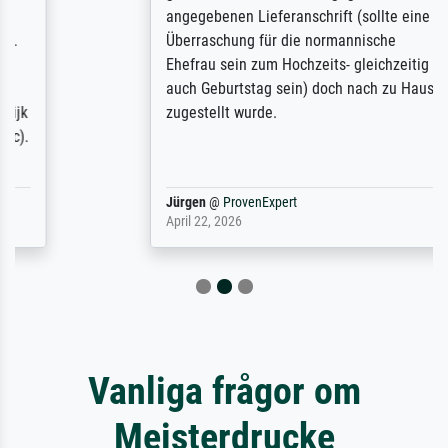
angegebenen Lieferanschrift (sollte eine
Überraschung für die normannische
Ehefrau sein zum Hochzeits- gleichzeitig
auch Geburtstag sein) doch nach zu Hause
zugestellt wurde.
Jürgen
@
ProvenExpert
April 22, 2026
Vanliga frågor om
Meisterdrucke