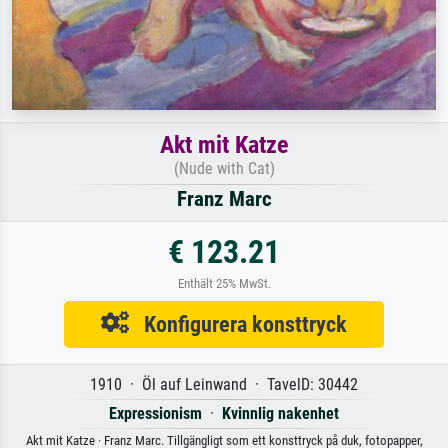
Akt mit Katze
(Nude with Cat)
Franz Marc
€ 123.21
Enthält 25% MwSt.
Konfigurera konsttryck
1910 · Öl auf Leinwand · TavelD: 30442
Expressionism
·
Kvinnlig nakenhet
Akt mit Katze · Franz Marc. Tillgängligt som ett konsttryck på duk, fotopapper,