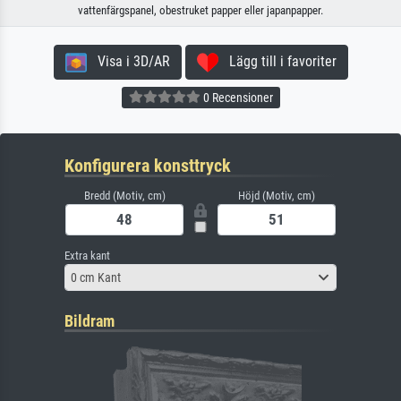
vattenfärgspanel, obestruket papper eller japanpapper.
Visa i 3D/AR
Lägg till i favoriter
0 Recensioner
Konfigurera konsttryck
Bredd (Motiv, cm)
Höjd (Motiv, cm)
Extra kant
0 cm Kant
Bildram