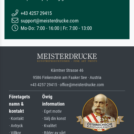
+43 4257 29415
support@meisterdrucke.com
Mo-Do: 7:00 - 16:00 | Fr: 7:00 - 13:00
Kärntner Strasse 46
9586 Finkenstein am Faaker See · Austria
+43 4257 29415 · office@meisterdrucke.com
Företagets
Övrig
namn &
information
kontakt
· Eget motiv
· Kontakt
· Sälj din konst
· Avtryck
· Kvalitet
· Villkor
· Bilder av vårt