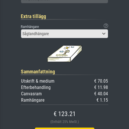
Extra tillägg
Ramhängare
Sågtandhängare
Sammanfattning
Utskrift & medium
€ 70.05
Efterbehandling
€ 11.98
Canvasram
€ 40.04
Ramhängare
€ 1.15
€ 123.21
(Enthält 25% MwSt.)