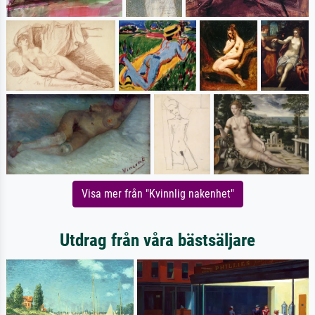
Visa mer från "Kvinnlig nakenhet"
Utdrag från våra bästsäljare