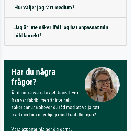
Hur väljer jag rätt medium?
Jag är inte säker ifall jag har anpassat min
bild korrekt!
Har du några
frågor?
Är du intresserad av ett konsttryck
från vår fabrik, men är inte helt
säker ännu? Behöver du råd med att välja rätt
tryckmedium eller hjälp med beställningen?
Våra experter hjälper dig gärna.