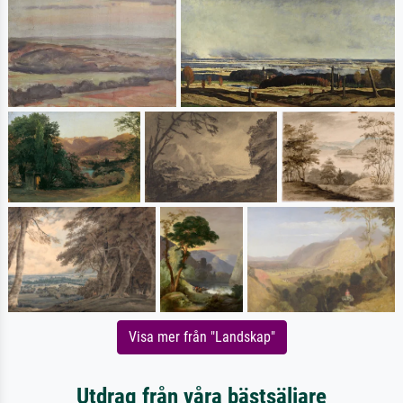
Visa mer från "Landskap"
Utdrag från våra bästsäljare