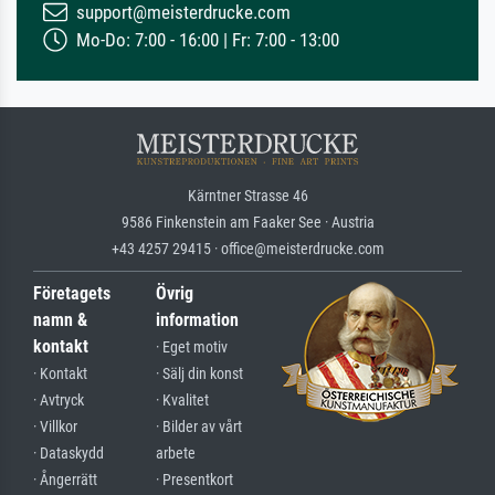
support@meisterdrucke.com
Mo-Do: 7:00 - 16:00 | Fr: 7:00 - 13:00
Kärntner Strasse 46
9586 Finkenstein am Faaker See · Austria
+43 4257 29415 · office@meisterdrucke.com
Företagets
Övrig
namn &
information
kontakt
· Eget motiv
· Kontakt
· Sälj din konst
· Avtryck
· Kvalitet
· Villkor
· Bilder av vårt
· Dataskydd
arbete
· Ångerrätt
· Presentkort