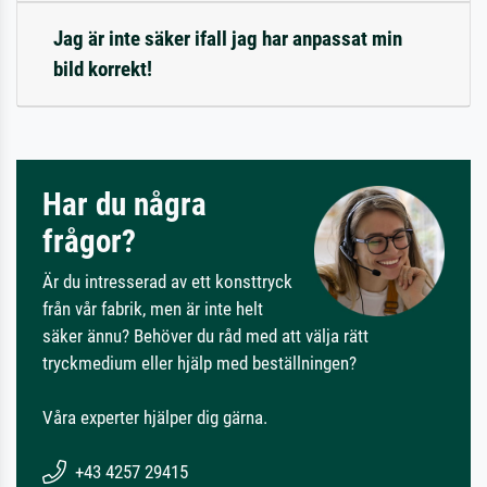
Jag är inte säker ifall jag har anpassat min
bild korrekt!
Har du några
frågor?
Är du intresserad av ett konsttryck
från vår fabrik, men är inte helt
säker ännu? Behöver du råd med att välja rätt
tryckmedium eller hjälp med beställningen?
Våra experter hjälper dig gärna.
+43 4257 29415