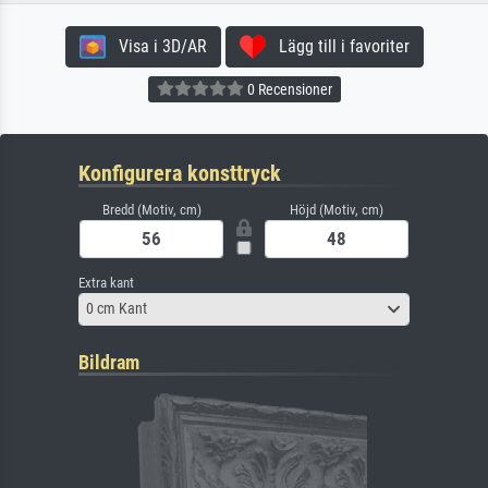
Visa i 3D/AR
Lägg till i favoriter
0 Recensioner
Konfigurera konsttryck
Bredd (Motiv, cm)
Höjd (Motiv, cm)
Extra kant
0 cm Kant
Bildram