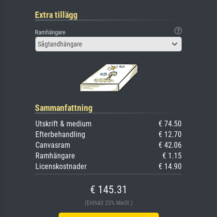
Extra tillägg
Ramhängare
Sågtandhängare
Sammanfattning
Utskrift & medium
€ 74.50
Efterbehandling
€ 12.70
Canvasram
€ 42.06
Ramhängare
€ 1.15
Licenskostnader
€ 14.90
€ 145.31
(Enthält 25% MwSt.)