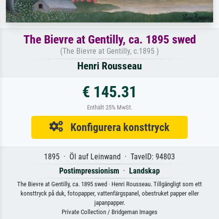
The Bievre at Gentilly, ca. 1895 swed
(The Bievre at Gentilly, c.1895 )
Henri Rousseau
€ 145.31
Enthält 25% MwSt.
Konfigurera konsttryck
1895 · Öl auf Leinwand · TavelD: 94803
Postimpressionism
·
Landskap
The Bievre at Gentilly, ca. 1895 swed · Henri Rousseau. Tillgängligt som ett
konsttryck på duk, fotopapper, vattenfärgspanel, obestruket papper eller
japanpapper.
Private Collection / Bridgeman Images