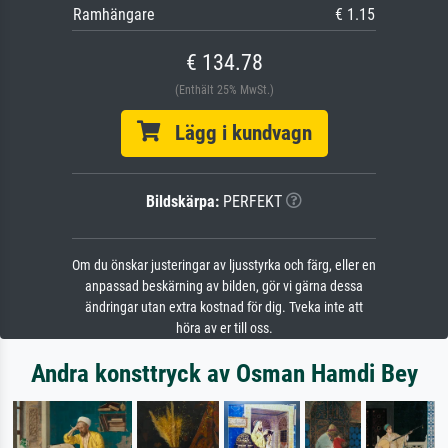
Ramhängare
€ 1.15
€ 134.78
(Enthält 25% MwSt.)
Lägg i kundvagn
Bildskärpa:
PERFEKT
Om du önskar justeringar av ljusstyrka och färg, eller en
anpassad beskärning av bilden, gör vi gärna dessa
ändringar utan extra kostnad för dig. Tveka inte att
höra av er till oss.
Andra konsttryck av Osman Hamdi Bey