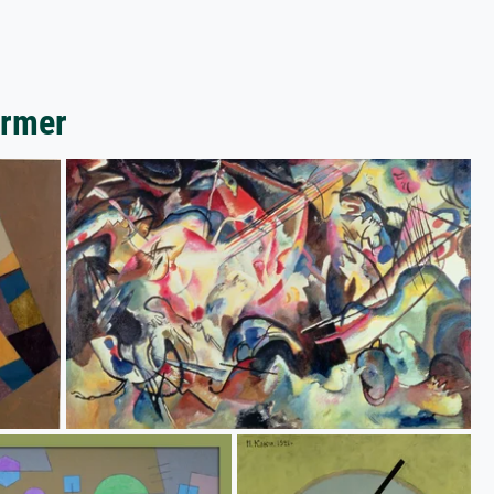
ormer