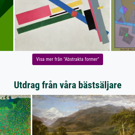
Visa mer från "Abstrakta former"
Utdrag från våra bästsäljare