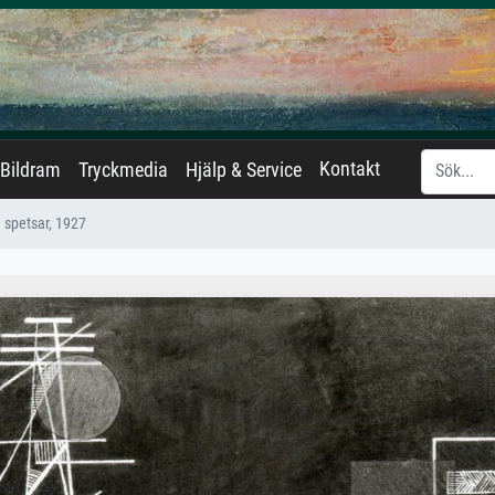
Kontakt
Bildram
Tryckmedia
Hjälp & Service
spetsar, 1927