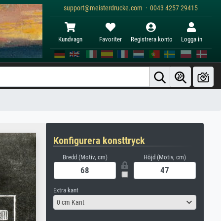
support@meisterdrucke.com · 0043 4257 29415
Kundvagn
Favoriter
Registrera konto
Logga in
Konfigurera konsttryck
Bredd (Motiv, cm)
Höjd (Motiv, cm)
Extra kant
0 cm Kant