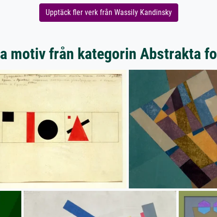
Upptäck fler verk från Wassily Kandinsky
a motiv från kategorin Abstrakta f