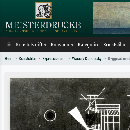
Konstutskrifter
Konstnärer
Kategorier
Konststilar
Hem
Konststilar
Expressionism
Wassily Kandinsky
Byggnad med 