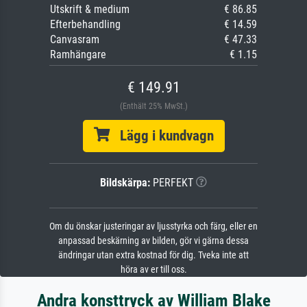
Utskrift & medium
€ 86.85
Efterbehandling
€ 14.59
Canvasram
€ 47.33
Ramhängare
€ 1.15
€ 149.91
(Enthält 25% MwSt.)
Lägg i kundvagn
Bildskärpa:
PERFEKT
Om du önskar justeringar av ljusstyrka och färg, eller en
anpassad beskärning av bilden, gör vi gärna dessa
ändringar utan extra kostnad för dig. Tveka inte att
höra av er till oss.
Andra konsttryck av William Blake