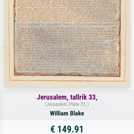
Jerusalem, tallrik 33,
(Jerusalem, Plate 33, )
William Blake
€ 149.91