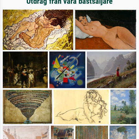
Utdrag från våra bästsäljare