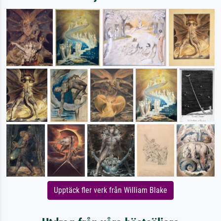
Upptäck fler verk från William Blake