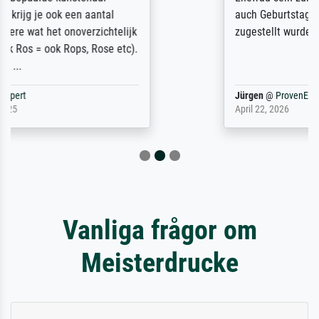
auch Geburtstag sein) doch nach zu Hause
zugestellt wurde.
Jürgen
@
ProvenExpert
April 22, 2026
Vanliga frågor om
Meisterdrucke