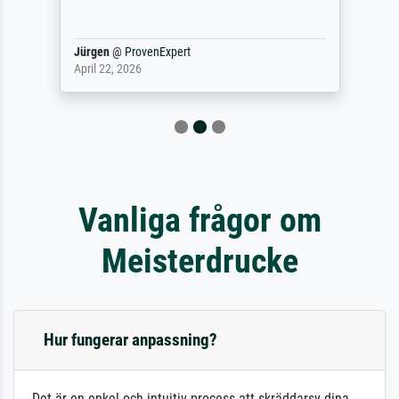
Jürgen
@
ProvenExpert
April 22, 2026
Vanliga frågor om
Meisterdrucke
Hur fungerar anpassning?
Det är en enkel och intuitiv process att skräddarsy dina