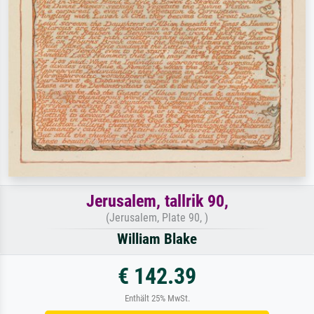
Jerusalem, tallrik 90,
(Jerusalem, Plate 90, )
William Blake
€ 142.39
Enthält 25% MwSt.