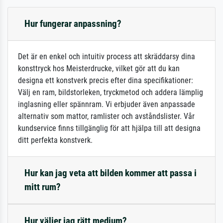
Hur fungerar anpassning?
Det är en enkel och intuitiv process att skräddarsy dina
konsttryck hos Meisterdrucke, vilket gör att du kan
designa ett konstverk precis efter dina specifikationer:
Välj en ram, bildstorleken, tryckmetod och addera lämplig
inglasning eller spännram. Vi erbjuder även anpassade
alternativ som mattor, ramlister och avståndslister. Vår
kundservice finns tillgänglig för att hjälpa till att designa
ditt perfekta konstverk.
Hur kan jag veta att bilden kommer att passa i
mitt rum?
Hur väljer jag rätt medium?