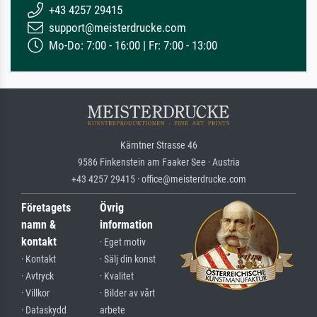
+43 4257 29415
support@meisterdrucke.com
Mo-Do: 7:00 - 16:00 | Fr: 7:00 - 13:00
Kärntner Strasse 46
9586 Finkenstein am Faaker See · Austria
+43 4257 29415 · office@meisterdrucke.com
Företagets
Övrig
namn &
information
kontakt
· Eget motiv
· Kontakt
· Sälj din konst
· Avtryck
· Kvalitet
· Villkor
· Bilder av vårt
· Dataskydd
arbete