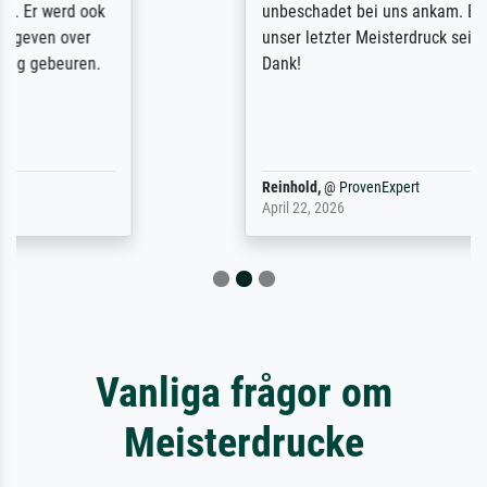
unbeschadet bei uns ankam. Es wird nicht
unser letzter Meisterdruck sein. Vielen
Dank!
Reinhold,
@
ProvenExpert
April 22, 2026
Vanliga frågor om
Meisterdrucke