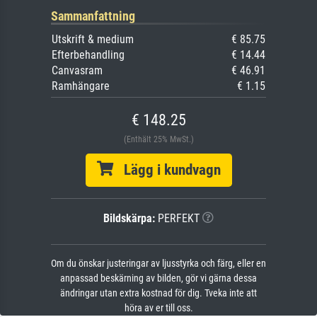
Sammanfattning
Utskrift & medium
€ 85.75
Efterbehandling
€ 14.44
Canvasram
€ 46.91
Ramhängare
€ 1.15
€ 148.25
(Enthält 25% MwSt.)
Lägg i kundvagn
Bildskärpa:
PERFEKT
Om du önskar justeringar av ljusstyrka och färg, eller en
anpassad beskärning av bilden, gör vi gärna dessa
ändringar utan extra kostnad för dig. Tveka inte att
höra av er till oss.