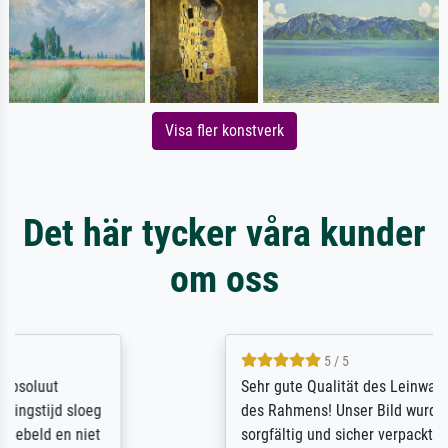
Visa fler konstverk
Det här tycker våra kunder
om oss
5 / 5
Sehr gute Qualität des Leinwanddrucks und
des Rahmens! Unser Bild wurde sehr
sorgfältig und sicher verpackt, so dass es