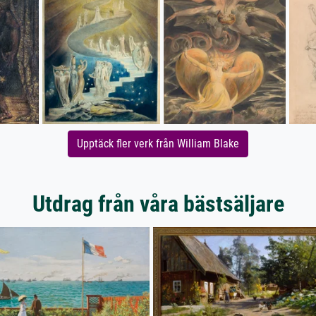
Upptäck fler verk från William Blake
Utdrag från våra bästsäljare