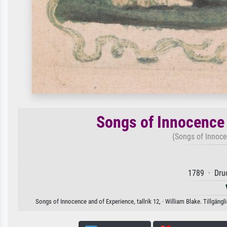
Songs of Innocence a
(Songs of Innoce
1789 · Druc
Songs of Innocence and of Experience, tallrik 12, · William Blake. Tillgäng