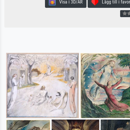
Visa i 3D/AR
Lägg till i favor