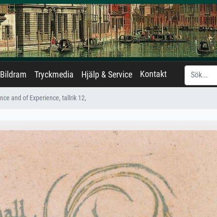
Kontakt
Bildram
Tryckmedia
Hjälp & Service
ce and of Experience, tallrik 12,