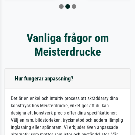
Vanliga frågor om
Meisterdrucke
Hur fungerar anpassning?
Det är en enkel och intuitiv process att skräddarsy dina
konsttryck hos Meisterdrucke, vilket gör att du kan
designa ett konstverk precis efter dina specifikationer:
Välj en ram, bildstorleken, tryckmetod och addera lämplig
inglasning eller spännram. Vi erbjuder även anpassade
alternativ som mattor, ramlister och avståndslister. Vår