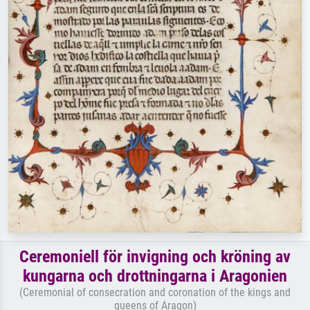
Ceremoniell för invigning och kröning av
kungarna och drottningarna i Aragonien
(Ceremonial of consecration and coronation of the kings and
queens of Aragon)