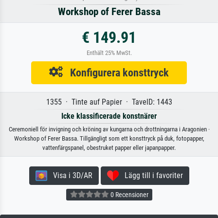
Workshop of Ferer Bassa
€ 149.91
Enthält 25% MwSt.
Konfigurera konsttryck
1355 · Tinte auf Papier · TavelD: 1443
Icke klassificerade konstnärer
Ceremoniell för invigning och kröning av kungarna och drottningarna i Aragonien ·
Workshop of Ferer Bassa. Tillgängligt som ett konsttryck på duk, fotopapper,
vattenfärgspanel, obestruket papper eller japanpapper.
Visa i 3D/AR
Lägg till i favoriter
0 Recensioner