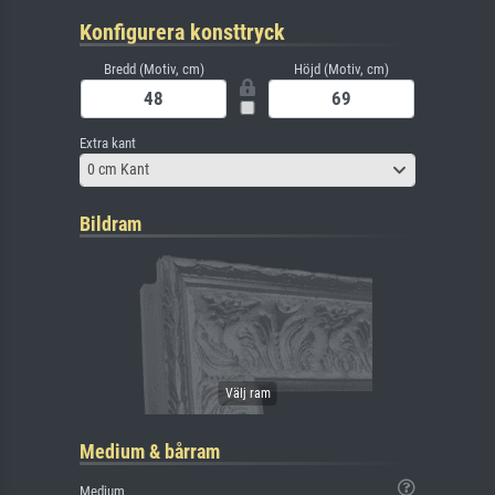
Konfigurera konsttryck
Bredd (Motiv, cm)
Höjd (Motiv, cm)
Extra kant
0 cm Kant
Bildram
Medium & bårram
Medium