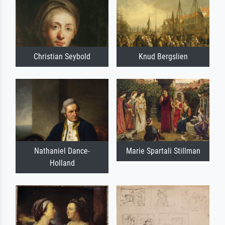
Christian Seybold
Knud Bergslien
Nathaniel Dance-
Marie Spartali Stillman
Holland