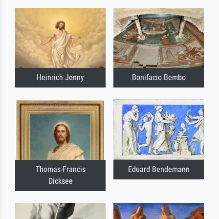
Heinrich Jenny
Bonifacio Bembo
Thomas-Francis
Eduard Bendemann
Dicksee