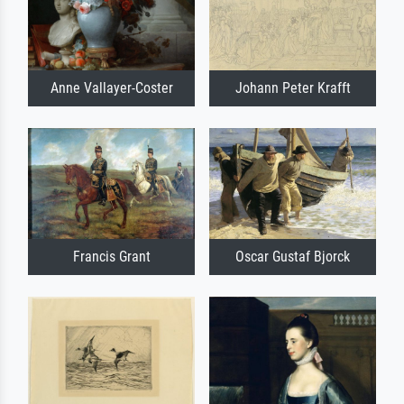
Anne Vallayer-Coster
Johann Peter Krafft
Francis Grant
Oscar Gustaf Bjorck