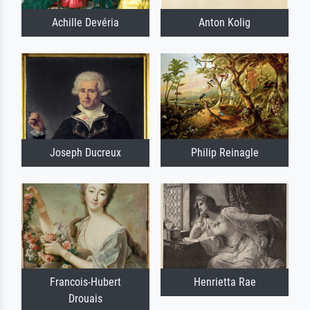
Achille Devéria
Anton Kolig
Joseph Ducreux
Philip Reinagle
Francois-Hubert
Henrietta Rae
Drouais