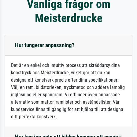
Vanliga frågor om
Meisterdrucke
Hur fungerar anpassning?
Det är en enkel och intuitiv process att skräddarsy dina
konsttryck hos Meisterdrucke, vilket gör att du kan
designa ett konstverk precis efter dina specifikationer:
Välj en ram, bildstorleken, tryckmetod och addera lämplig
inglasning eller spännram. Vi erbjuder även anpassade
alternativ som mattor, ramlister och avståndslister. Vår
kundservice finns tillgänglig för att hjälpa till att designa
ditt perfekta konstverk.
Hur kan jag veta att bilden kommer att passa i