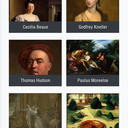
Cecilia Beaux
Godfrey Kneller
Thomas Hudson
Paulus Moreelse