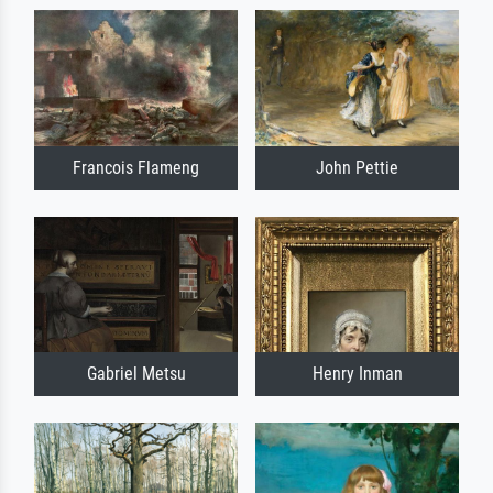
Francois Flameng
John Pettie
Gabriel Metsu
Henry Inman