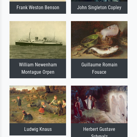
Frank Weston Benson
John Singleton Copley
William Newenham
Guillaume Romain
Montague Orpen
Fouace
Ludwig Knaus
Herbert Gustave
Schmalz