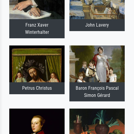
Franz Xaver
John Lavery
Winterhalter
Petrus Christus
Baron François Pascal
Simon Gérard