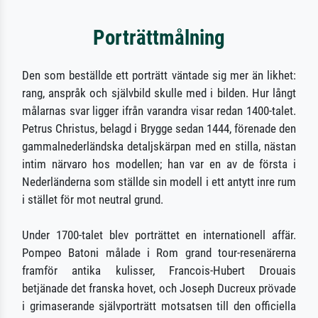
Porträttmålning
Den som beställde ett porträtt väntade sig mer än likhet:
rang, anspråk och självbild skulle med i bilden. Hur långt
målarnas svar ligger ifrån varandra visar redan 1400-talet.
Petrus Christus, belagd i Brygge sedan 1444, förenade den
gammalnederländska detaljskärpan med en stilla, nästan
intim närvaro hos modellen; han var en av de första i
Nederländerna som ställde sin modell i ett antytt inre rum
i stället för mot neutral grund.
Under 1700-talet blev porträttet en internationell affär.
Pompeo Batoni målade i Rom grand tour-resenärerna
framför antika kulisser, Francois-Hubert Drouais
betjänade det franska hovet, och Joseph Ducreux prövade
i grimaserande självporträtt motsatsen till den officiella