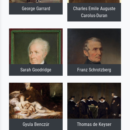
George Garrard
Charles Emile Auguste
Carolus-Duran
Sarah Goodridge
Franz Schrotzberg
Gyula Benczúr
Thomas de Keyser