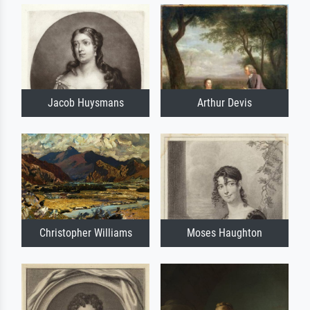
Jacob Huysmans
Arthur Devis
Christopher Williams
Moses Haughton