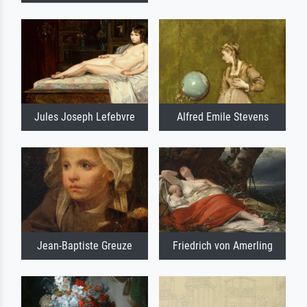
Jules Joseph Lefebvre
Alfred Emile Stevens
Jean-Baptiste Greuze
Friedrich von Amerling