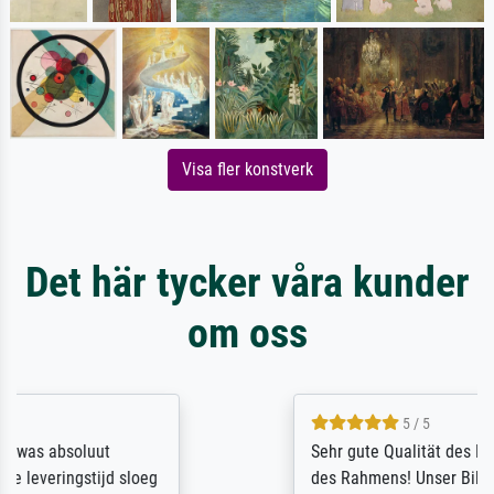
Visa fler konstverk
Det här tycker våra kunder
om oss
5 / 5
Sehr gute Qualität des Leinwanddrucks und
des Rahmens! Unser Bild wurde sehr