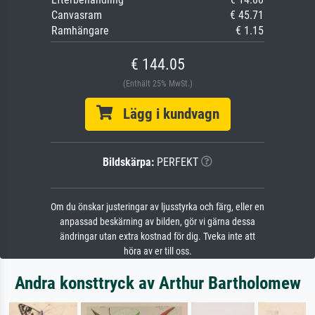
Canvasram
€ 45.71
Ramhängare
€ 1.15
€ 144.05
(Enthält 25% MwSt.)
Lägg i kundvagn
Bildskärpa:
PERFEKT
Om du önskar justeringar av ljusstyrka och färg, eller en
anpassad beskärning av bilden, gör vi gärna dessa
ändringar utan extra kostnad för dig. Tveka inte att
höra av er till oss.
Andra konsttryck av Arthur Bartholomew