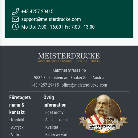
+43 4257 29415
support@meisterdrucke.com
Mo-Do: 7:00 - 16:00 | Fr: 7:00 - 13:00
Kärntner Strasse 46
9586 Finkenstein am Faaker See · Austria
+43 4257 29415 · office@meisterdrucke.com
Företagets
Övrig
namn &
information
kontakt
· Eget motiv
· Kontakt
· Sälj din konst
· Avtryck
· Kvalitet
· Villkor
· Bilder av vårt