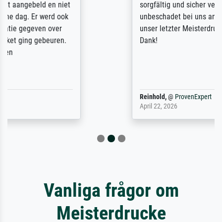
sorgfältig und sicher verpackt, so dass es
unbeschadet bei uns ankam. Es wird nicht
unser letzter Meisterdruck sein. Vielen
Dank!
Reinhold,
@
ProvenExpert
April 22, 2026
Vanliga frågor om
Meisterdrucke