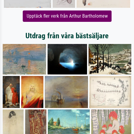
Upptäck fler verk från Arthur Bartholomew
Utdrag från våra bästsäljare