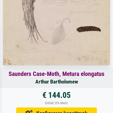
Saunders Case-Moth, Metura elongatus
Arthur Bartholomew
€ 144.05
Enthält 25% MwSt.