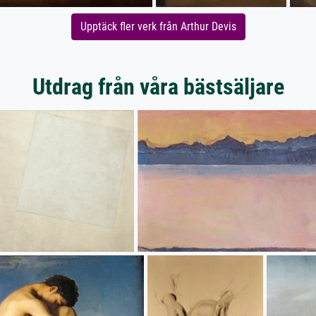
Upptäck fler verk från Arthur Devis
Utdrag från våra bästsäljare