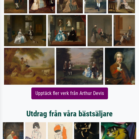
Upptäck fler verk från Arthur Devis
Utdrag från våra bästsäljare