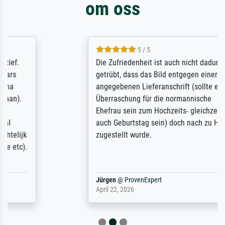
om oss
5 / 5
Die Zufriedenheit ist auch nicht dadurch
getrübt, dass das Bild entgegen einer
angegebenen Lieferanschrift (sollte eine
Überraschung für die normannische
Ehefrau sein zum Hochzeits- gleichzeitig
auch Geburtstag sein) doch nach zu Hause
zugestellt wurde.
Jürgen
@
ProvenExpert
April 22, 2026