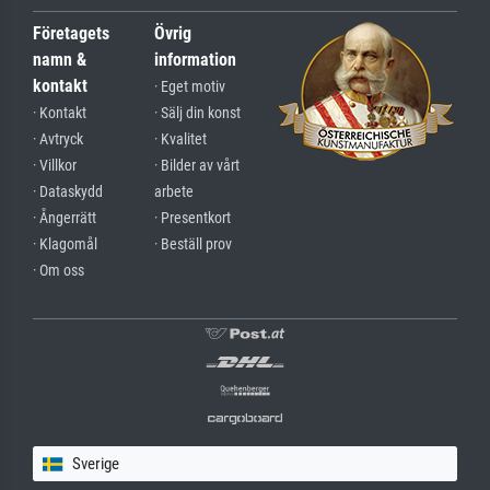
Företagets
Övrig
namn &
information
kontakt
· Eget motiv
· Kontakt
· Sälj din konst
· Avtryck
· Kvalitet
· Villkor
· Bilder av vårt
· Dataskydd
arbete
· Ångerrätt
· Presentkort
· Klagomål
· Beställ prov
· Om oss
Sverige