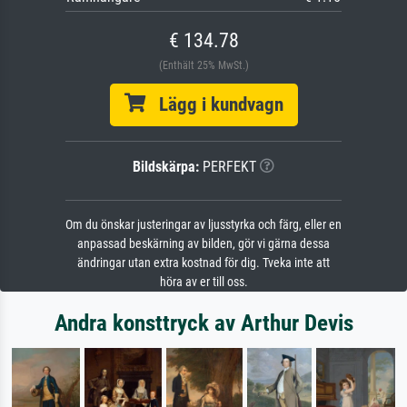
€ 134.78
(Enthält 25% MwSt.)
Lägg i kundvagn
Bildskärpa:
PERFEKT
Om du önskar justeringar av ljusstyrka och färg, eller en
anpassad beskärning av bilden, gör vi gärna dessa
ändringar utan extra kostnad för dig. Tveka inte att
höra av er till oss.
Andra konsttryck av Arthur Devis