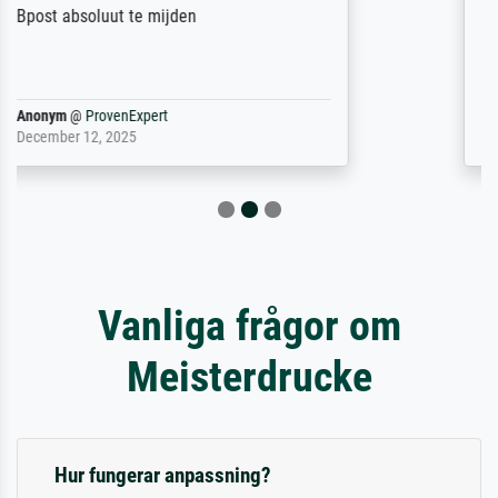
Reinhold,
@
ProvenExpert
April 22, 2026
Vanliga frågor om
Meisterdrucke
Hur fungerar anpassning?