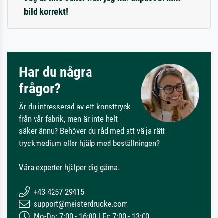
bild korrekt!
Har du några
frågor?
Är du intresserad av ett konsttryck
från vår fabrik, men är inte helt
säker ännu? Behöver du råd med att välja rätt
tryckmedium eller hjälp med beställningen?
Våra experter hjälper dig gärna.
+43 4257 29415
support@meisterdrucke.com
Mo-Do: 7:00 - 16:00 | Fr: 7:00 - 13:00