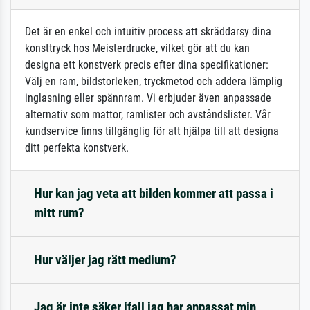
Det är en enkel och intuitiv process att skräddarsy dina
konsttryck hos Meisterdrucke, vilket gör att du kan
designa ett konstverk precis efter dina specifikationer:
Välj en ram, bildstorleken, tryckmetod och addera lämplig
inglasning eller spännram. Vi erbjuder även anpassade
alternativ som mattor, ramlister och avståndslister. Vår
kundservice finns tillgänglig för att hjälpa till att designa
ditt perfekta konstverk.
Hur kan jag veta att bilden kommer att passa i
mitt rum?
Hur väljer jag rätt medium?
Jag är inte säker ifall jag har anpassat min