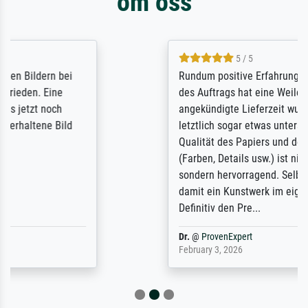
om oss
5 / 5
Rundum positive Erfahrung. Die Ausführung
des Auftrags hat eine Weile gedauert, die
angekündigte Lieferzeit wurde aber
letztlich sogar etwas unterschritten. Die
Qualität des Papiers und des Drucks
(Farben, Details usw.) ist nicht nur gut,
sondern hervorragend. Selbst ein Druck ist
damit ein Kunstwerk im eigenen Sinne.
Definitiv den Pre...
Dr.
@
ProvenExpert
February 3, 2026