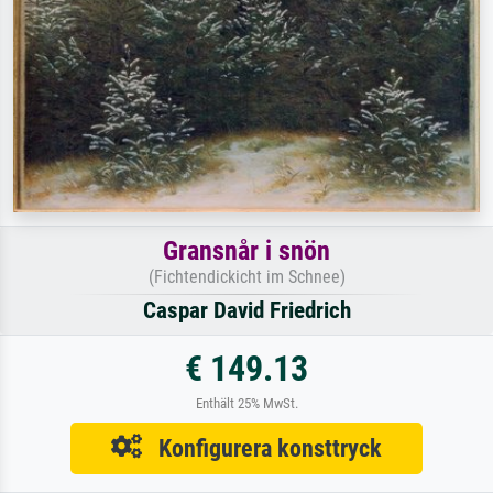
Gransnår i snön
(Fichtendickicht im Schnee)
Caspar David Friedrich
€ 149.13
Enthält 25% MwSt.
Konfigurera konsttryck