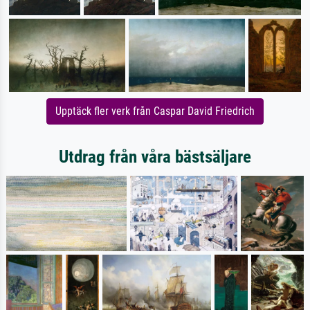
Upptäck fler verk från Caspar David Friedrich
Utdrag från våra bästsäljare