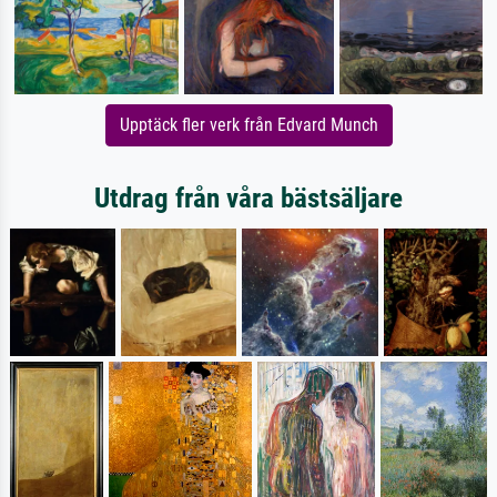
Upptäck fler verk från Edvard Munch
Utdrag från våra bästsäljare