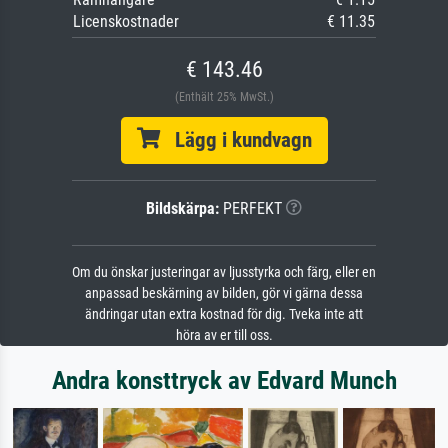
Licenskostnader
€ 11.35
€ 143.46
(Enthält 25% MwSt.)
Lägg i kundvagn
Bildskärpa:
PERFEKT
Om du önskar justeringar av ljusstyrka och färg, eller en
anpassad beskärning av bilden, gör vi gärna dessa
ändringar utan extra kostnad för dig. Tveka inte att
höra av er till oss.
Andra konsttryck av Edvard Munch