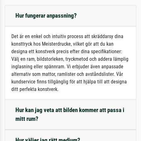
Hur fungerar anpassning?
Det är en enkel och intuitiv process att skräddarsy dina
konsttryck hos Meisterdrucke, vilket gör att du kan
designa ett konstverk precis efter dina specifikationer:
Välj en ram, bildstorleken, tryckmetod och addera lämplig
inglasning eller spännram. Vi erbjuder även anpassade
alternativ som mattor, ramlister och avståndslister. Vår
kundservice finns tillgänglig för att hjälpa till att designa
ditt perfekta konstverk.
Hur kan jag veta att bilden kommer att passa i
mitt rum?
Hur väljer jag rätt medium?