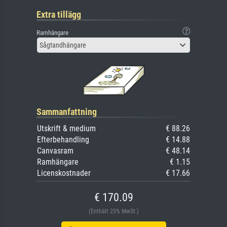
Extra tillägg
Ramhängare
Sågtandhängare
Sammanfattning
Utskrift & medium
€ 88.26
Efterbehandling
€ 14.88
Canvasram
€ 48.14
Ramhängare
€ 1.15
Licenskostnader
€ 17.66
€ 170.09
(Enthält 25% MwSt.)