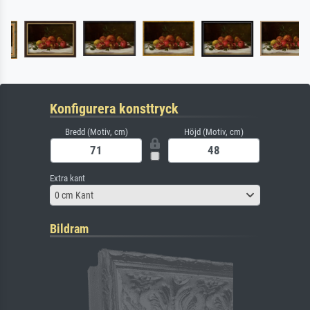
Konfigurera konsttryck
Bredd (Motiv, cm)
Höjd (Motiv, cm)
Extra kant
0 cm Kant
Bildram