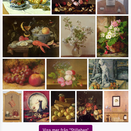
Visa mer från "Stilleben"