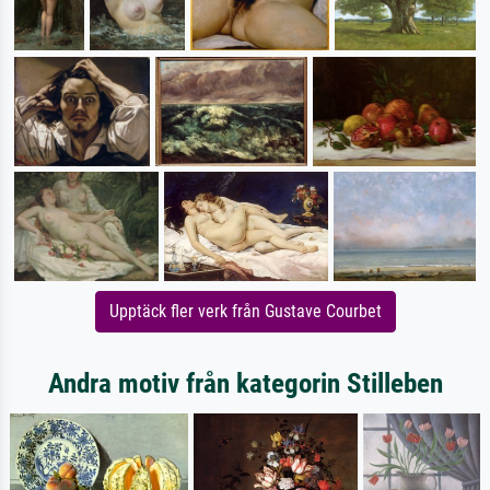
Upptäck fler verk från Gustave Courbet
Andra motiv från kategorin Stilleben