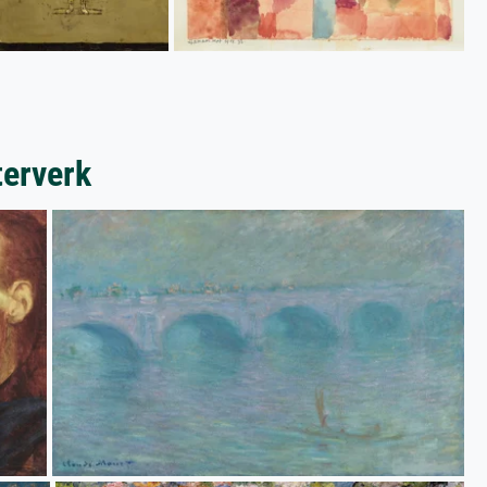
terverk