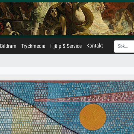
Kontakt
Bildram
Tryckmedia
Hjälp & Service