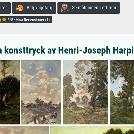
iter
Välj väggfärg
Se målningen i ett rum
5/5 · Visa Recensioner (1)
 konsttryck av Henri-Joseph Harp