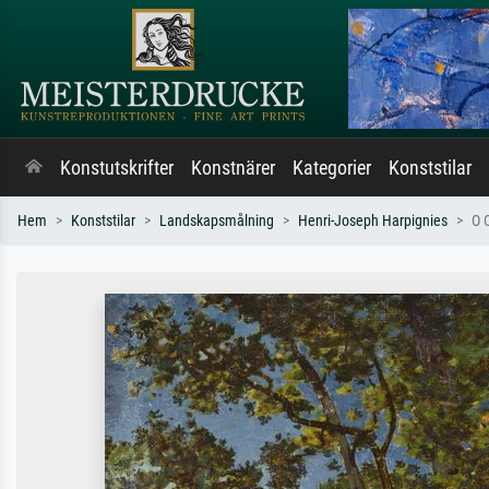
Konstutskrifter
Konstnärer
Kategorier
Konststilar
Hem
Konststilar
Landskapsmålning
Henri-Joseph Harpignies
O 