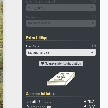
Glas (inklusive bakstycke)
Vänligen välj
Passepartout
No passepartout
Extra tillägg
Ramhängare
Sågtandhängare
Spara/jämför konfiguration
Sammanfattning
Utskrift & medium
€ 78.74
Efterbehandling
€ 13.33