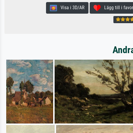
Visa i 3D/AR
Lägg till i favor
Andra