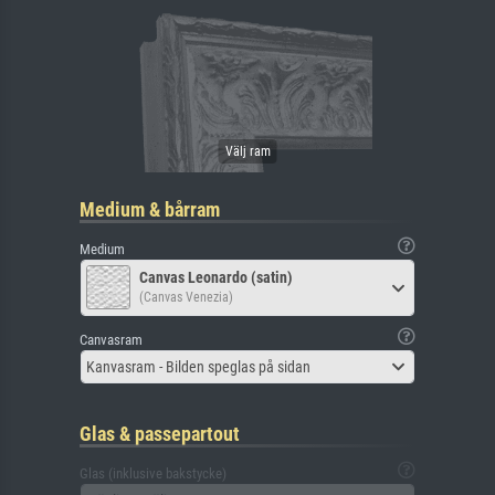
Medium & bårram
Medium
Canvas Leonardo (satin)
(Canvas Venezia)
Canvasram
Kanvasram - Bilden speglas på sidan
Glas & passepartout
Glas (inklusive bakstycke)