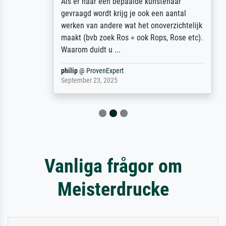
Als er naar een bepaalde kunstenaar
gevraagd wordt krijg je ook een aantal
werken van andere wat het onoverzichtelijk
maakt (bvb zoek Ros = ook Rops, Rose etc).
Waarom duidt u ...
philip
@
ProvenExpert
September 23, 2025
Vanliga frågor om
Meisterdrucke