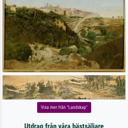
Visa mer från "Landskap"
Utdrag från våra bästsäljare