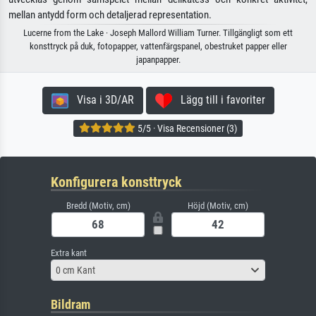
mellan antydd form och detaljerad representation.
Lucerne from the Lake · Joseph Mallord William Turner. Tillgängligt som ett
konsttryck på duk, fotopapper, vattenfärgspanel, obestruket papper eller
japanpapper.
Visa i 3D/AR
Lägg till i favoriter
5/5 · Visa Recensioner (3)
Konfigurera konsttryck
Bredd (Motiv, cm)
Höjd (Motiv, cm)
Extra kant
0 cm Kant
Bildram