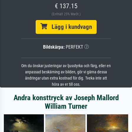
€ 137.15
(Enthält 25% MwSt.)
Lägg i kundvagn
Bildskärpa:
PERFEKT
Om du önskar justeringar av ljusstyrka och färg, eller en
anpassad beskärning av bilden, gör vi gärna dessa
ändringar utan extra kostnad för dig. Tveka inte att
höra av er till oss.
Andra konsttryck av Joseph Mallord
William Turner