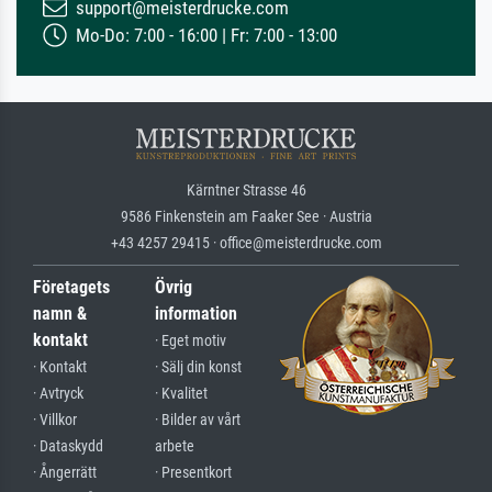
support@meisterdrucke.com
Mo-Do: 7:00 - 16:00 | Fr: 7:00 - 13:00
Kärntner Strasse 46
9586 Finkenstein am Faaker See · Austria
+43 4257 29415 · office@meisterdrucke.com
Företagets
Övrig
namn &
information
kontakt
· Eget motiv
· Kontakt
· Sälj din konst
· Avtryck
· Kvalitet
· Villkor
· Bilder av vårt
· Dataskydd
arbete
· Ångerrätt
· Presentkort