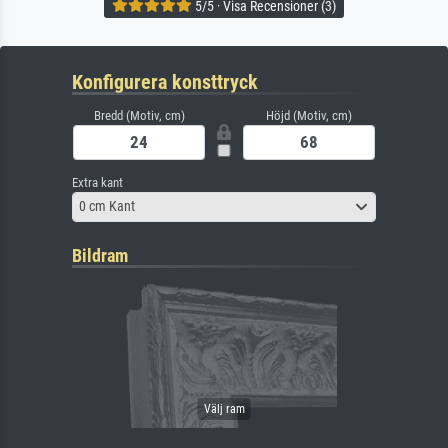
5/5 · Visa Recensioner (3)
Konfigurera konsttryck
Bredd (Motiv, cm)
Höjd (Motiv, cm)
Extra kant
0 cm Kant
Bildram