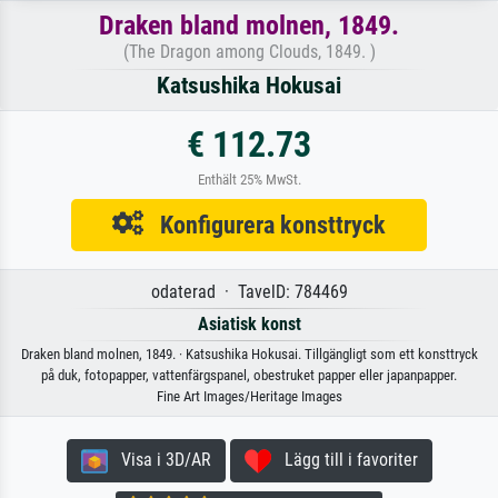
Draken bland molnen, 1849.
(The Dragon among Clouds, 1849. )
Katsushika Hokusai
€ 112.73
Enthält 25% MwSt.
Konfigurera konsttryck
odaterad · TavelD: 784469
Asiatisk konst
Draken bland molnen, 1849. · Katsushika Hokusai. Tillgängligt som ett konsttryck
på duk, fotopapper, vattenfärgspanel, obestruket papper eller japanpapper.
Fine Art Images/Heritage Images
Visa i 3D/AR
Lägg till i favoriter