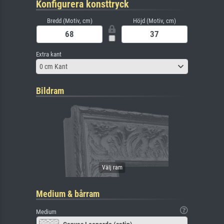
Konfigurera konsttryck
Bredd (Motiv, cm)
Höjd (Motiv, cm)
Extra kant
0 cm Kant
Bildram
Medium & bårram
Medium