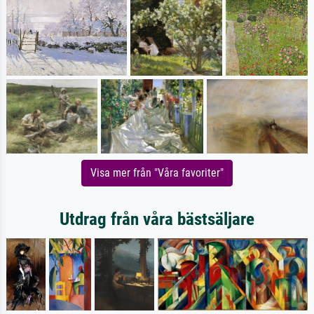
Visa mer från "Våra favoriter"
Utdrag från våra bästsäljare