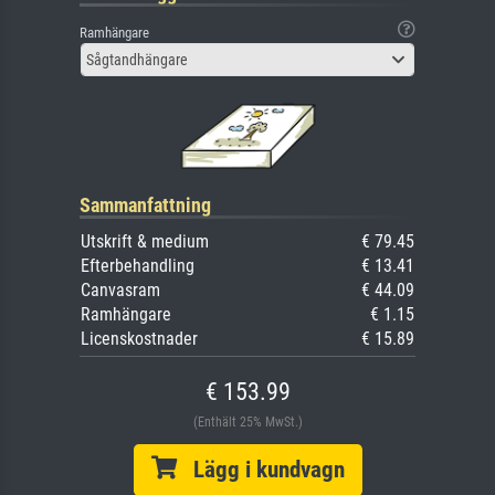
Ramhängare
Sågtandhängare
Sammanfattning
Utskrift & medium
€ 79.45
Efterbehandling
€ 13.41
Canvasram
€ 44.09
Ramhängare
€ 1.15
Licenskostnader
€ 15.89
€ 153.99
(Enthält 25% MwSt.)
Lägg i kundvagn