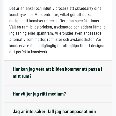
Det är en enkel och intuitiv process att skräddarsy dina
konsttryck hos Meisterdrucke, vilket gör att du kan
designa ett konstverk precis efter dina specifikationer:
Välj en ram, bildstorleken, tryckmetod och addera lämplig
inglasning eller spännram. Vi erbjuder även anpassade
alternativ som mattor, ramlister och avståndslister. Vår
kundservice finns tillgänglig för att hjälpa till att designa
ditt perfekta konstverk.
Hur kan jag veta att bilden kommer att passa i
mitt rum?
Hur väljer jag rätt medium?
Jag är inte säker ifall jag har anpassat min