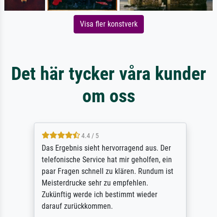
Visa fler konstverk
Det här tycker våra kunder
om oss
4.4 / 5
Das Ergebnis sieht hervorragend aus. Der
telefonische Service hat mir geholfen, ein
paar Fragen schnell zu klären. Rundum ist
Meisterdrucke sehr zu empfehlen.
Zukünftig werde ich bestimmt wieder
darauf zurückkommen.