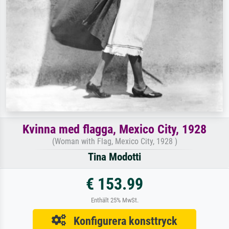
Kvinna med flagga, Mexico City, 1928
(Woman with Flag, Mexico City, 1928 )
Tina Modotti
€ 153.99
Enthält 25% MwSt.
Konfigurera konsttryck