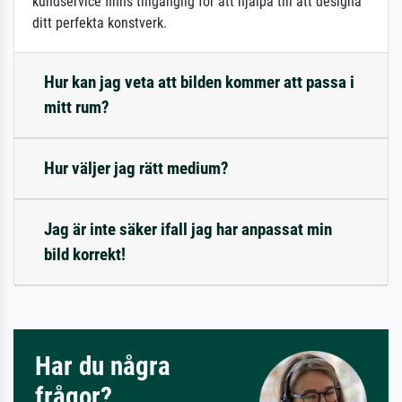
kundservice finns tillgänglig för att hjälpa till att designa
ditt perfekta konstverk.
Hur kan jag veta att bilden kommer att passa i
mitt rum?
Hur väljer jag rätt medium?
Jag är inte säker ifall jag har anpassat min
bild korrekt!
Har du några
frågor?