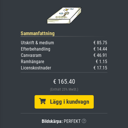
Sammanfattning
Utskrift & medium
€ 85.75
Efterbehandling
€ 14.44
Canvasram
€ 46.91
Ramhängare
€ 1.15
Licenskostnader
€ 17.15
€ 165.40
(Enthält 25% MwSt.)
Lägg i kundvagn
Bildskärpa:
PERFEKT