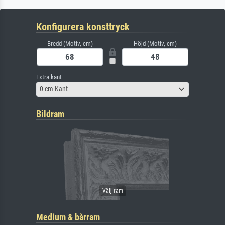
Konfigurera konsttryck
Bredd (Motiv, cm)
Höjd (Motiv, cm)
Extra kant
0 cm Kant
Bildram
Medium & bårram