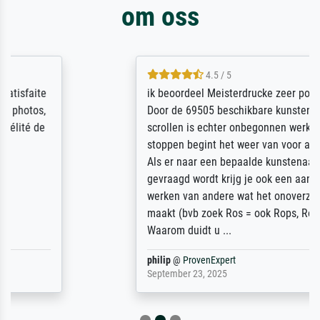
om oss
4.5 / 5
ik beoordeel Meisterdrucke zeer positief.
Door de 69505 beschikbare kunstenaars
scrollen is echter onbegonnen werk (na
stoppen begint het weer van voor af aan).
Als er naar een bepaalde kunstenaar
gevraagd wordt krijg je ook een aantal
werken van andere wat het onoverzichtelijk
maakt (bvb zoek Ros = ook Rops, Rose etc).
Waarom duidt u ...
philip
@
ProvenExpert
September 23, 2025