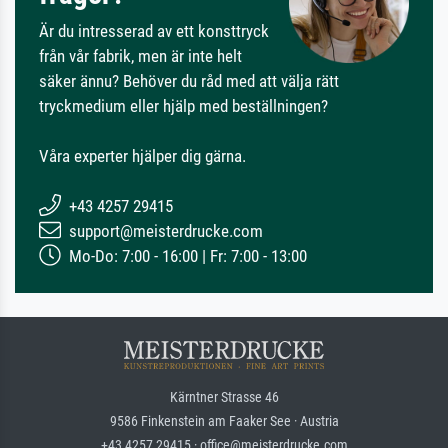
Är du intresserad av ett konsttryck
från vår fabrik, men är inte helt
säker ännu? Behöver du råd med att välja rätt
tryckmedium eller hjälp med beställningen?
Våra experter hjälper dig gärna.
+43 4257 29415
support@meisterdrucke.com
Mo-Do: 7:00 - 16:00 | Fr: 7:00 - 13:00
Kärntner Strasse 46
9586 Finkenstein am Faaker See · Austria
+43 4257 29415 · office@meisterdrucke.com