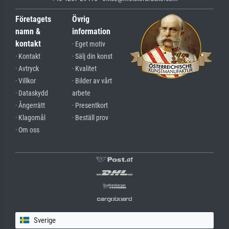
Företagets
Övrig
namn &
information
kontakt
· Eget motiv
· Kontakt
· Sälj din konst
· Avtryck
· Kvalitet
· Villkor
· Bilder av vårt
· Dataskydd
arbete
· Ångerrätt
· Presentkort
· Klagomål
· Beställ prov
· Om oss
Sverige