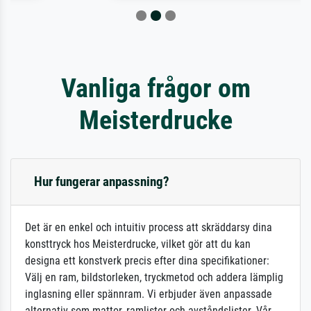
Vanliga frågor om
Meisterdrucke
Hur fungerar anpassning?
Det är en enkel och intuitiv process att skräddarsy dina
konsttryck hos Meisterdrucke, vilket gör att du kan
designa ett konstverk precis efter dina specifikationer:
Välj en ram, bildstorleken, tryckmetod och addera lämplig
inglasning eller spännram. Vi erbjuder även anpassade
alternativ som mattor, ramlister och avståndslister. Vår