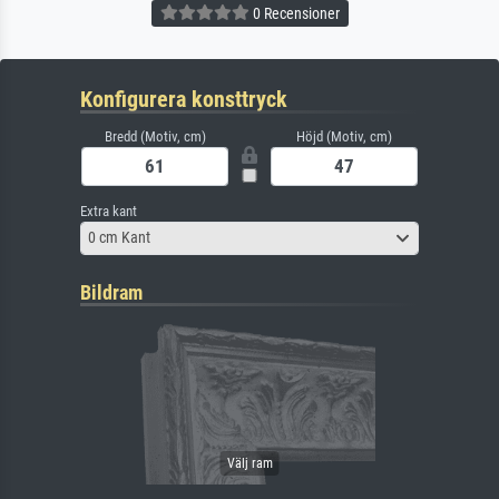
0 Recensioner
Konfigurera konsttryck
Bredd (Motiv, cm)
Höjd (Motiv, cm)
Extra kant
0 cm Kant
Bildram