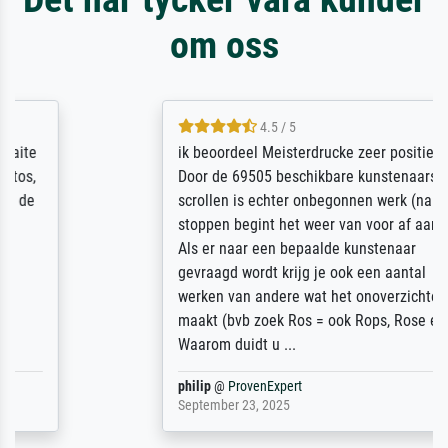
om oss
4.5 / 5
ik beoordeel Meisterdrucke zeer positief.
Door de 69505 beschikbare kunstenaars
scrollen is echter onbegonnen werk (na
stoppen begint het weer van voor af aan).
Als er naar een bepaalde kunstenaar
gevraagd wordt krijg je ook een aantal
werken van andere wat het onoverzichtelijk
maakt (bvb zoek Ros = ook Rops, Rose etc).
Waarom duidt u ...
philip
@
ProvenExpert
September 23, 2025