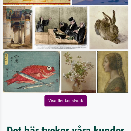
Visa fler konstverk
Det här tycker våra kunder