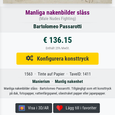
Manliga nakenbilder slåss
(Male Nudes Fighting)
Bartolomeo Passarotti
€ 136.15
Enthält 25% MwSt.
Konfigurera konsttryck
1563 · Tinte auf Papier · TavelD: 1411
Manierism
·
Manlig nakenhet
Manliga nakenbilder slåss · Bartolomeo Passarotti. Tillgängligt som ett konsttryck
på duk, fotopapper, vattenfärgspanel, obestruket papper eller japanpapper.
Visa i 3D/AR
Lägg till i favoriter