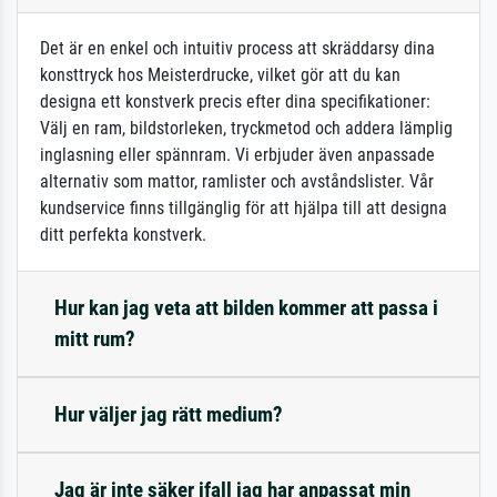
Det är en enkel och intuitiv process att skräddarsy dina
konsttryck hos Meisterdrucke, vilket gör att du kan
designa ett konstverk precis efter dina specifikationer:
Välj en ram, bildstorleken, tryckmetod och addera lämplig
inglasning eller spännram. Vi erbjuder även anpassade
alternativ som mattor, ramlister och avståndslister. Vår
kundservice finns tillgänglig för att hjälpa till att designa
ditt perfekta konstverk.
Hur kan jag veta att bilden kommer att passa i
mitt rum?
Hur väljer jag rätt medium?
Jag är inte säker ifall jag har anpassat min