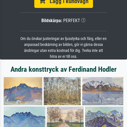
Lägg i kundvagn
Bildskärpa:
PERFEKT
Om du önskar justeringar av ljusstyrka och färg, eller en
anpassad beskärning av bilden, gör vi gärna dessa
ändringar utan extra kostnad för dig. Tveka inte att
höra av er till oss.
Andra konsttryck av Ferdinand Hodler