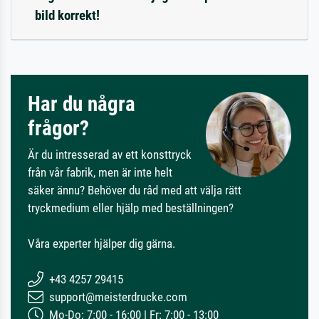
bild korrekt!
Har du några
frågor?
Är du intresserad av ett konsttryck
från vår fabrik, men är inte helt
säker ännu? Behöver du råd med att välja rätt
tryckmedium eller hjälp med beställningen?
Våra experter hjälper dig gärna.
+43 4257 29415
support@meisterdrucke.com
Mo-Do: 7:00 - 16:00 | Fr: 7:00 - 13:00