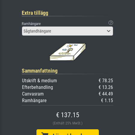
Extra tillägg
Ramhängare
Sågtandhängare
Sammanfattning
Utskrift & medium
€ 78.25
Efterbehandling
€ 13.26
Canvasram
€ 44.49
Ramhängare
€ 1.15
€ 137.15
(Enthält 25% MwSt.)