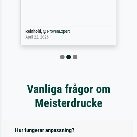
Reinhold,
@
ProvenExpert
April 22, 2026
Vanliga frågor om
Meisterdrucke
Hur fungerar anpassning?