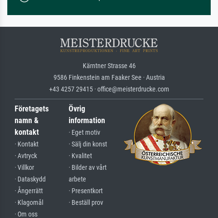
Kärntner Strasse 46
9586 Finkenstein am Faaker See · Austria
+43 4257 29415 · office@meisterdrucke.com
Företagets
Övrig
namn &
information
kontakt
· Eget motiv
· Kontakt
· Sälj din konst
· Avtryck
· Kvalitet
· Villkor
· Bilder av vårt
· Dataskydd
arbete
· Ångerrätt
· Presentkort
· Klagomål
· Beställ prov
· Om oss