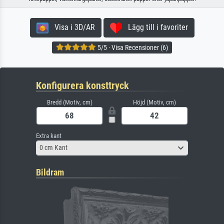
Visa i 3D/AR
Lägg till i favoriter
5/5 · Visa Recensioner (6)
Konfigurera konsttryck
Bredd (Motiv, cm)
Höjd (Motiv, cm)
Extra kant
0 cm Kant
Bildram