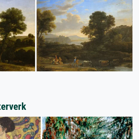
terverk