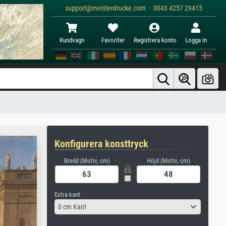
support@meisterdrucke.com · 0043 4257 29415
Kundvagn
Favoriter
Registrera konto
Logga in
Konfigurera konsttryck
Bredd (Motiv, cm)
Höjd (Motiv, cm)
Extra kant
0 cm Kant