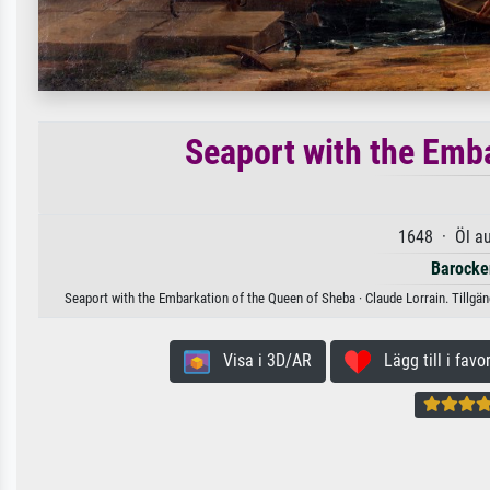
Seaport with the Emb
1648 · Öl a
Barocke
Seaport with the Embarkation of the Queen of Sheba · Claude Lorrain. Tillgän
Visa i 3D/AR
Lägg till i favor