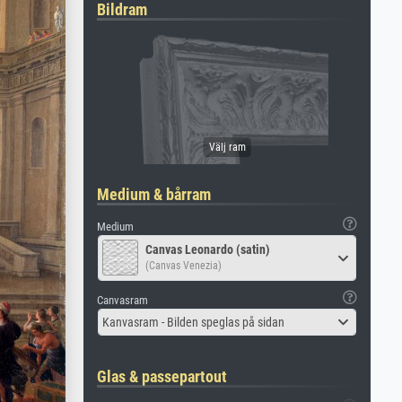
Bildram
Medium & bårram
Medium
Canvas Leonardo (satin)
(Canvas Venezia)
Canvasram
Kanvasram - Bilden speglas på sidan
Glas & passepartout