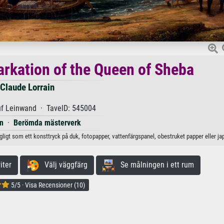
arkation of the Queen of Sheba
Claude Lorrain
uf Leinwand · TavelD: 545004
n
·
Berömda mästerverk
gligt som ett konsttryck på duk, fotopapper, vattenfärgspanel, obestruket papper eller ja
iter
Välj väggfärg
Se målningen i ett rum
5/5 · Visa Recensioner (10)